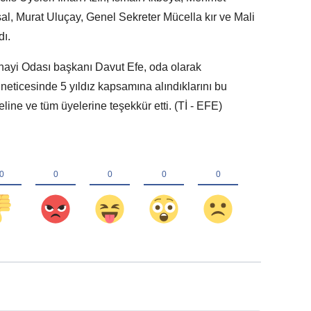
l, Murat Uluçay, Genel Sekreter Mücella kır ve Mali
dı.
nayi Odası başkanı Davut Efe, oda olarak
r neticesinde 5 yıldız kapsamına alındıklarını bu
ine ve tüm üyelerine teşekkür etti. (Tİ - EFE)