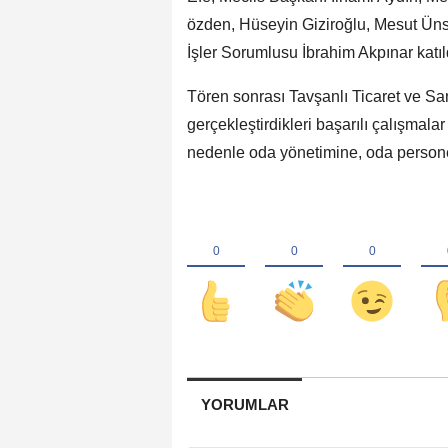
özden, Hüseyin Giziroğlu, Mesut Ünsa
İşler Sorumlusu İbrahim Akpınar katıl
Tören sonrası Tavşanlı Ticaret ve Sa
gerçekleştirdikleri başarılı çalışmala
nedenle oda yönetimine, oda personel
YORUMLAR