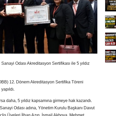
 Sanayi Odası Akreditasyon Sertifikası ile 5 yıldız
TOBB) 12. Dönem Akreditasyon Sertifika Töreni
 yapıldı.
orsa daha, 5 yıldız kapsamına girmeye hak kazandı.
ve Sanayi Odası adına, Yönetim Kurulu Başkanı Davut
clis Üyeleri İlhan Azın, İsmail Akboya, Mehmet