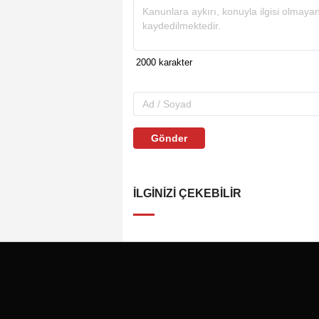
Gönder
İLGINIZI ÇEKEBILIR