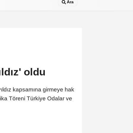
Ara
ldız' oldu
5 yıldız kapsamına girmeye hak
ika Töreni Türkiye Odalar ve