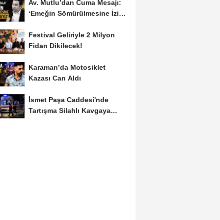
Av. Mutlu’dan Cuma Mesajı:
‘Emeğin Sömürülmesine İzin
Vermeyiz’...
Festival Geliriyle 2 Milyon
Fidan Dikilecek!
Karaman’da Motosiklet
Kazası Can Aldı
İsmet Paşa Caddesi'nde
Tartışma Silahlı Kavgaya
Dönüştü