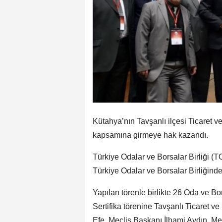
Kütahya’nın Tavşanlı ilçesi Ticaret ve
kapsamına girmeye hak kazandı.
Türkiye Odalar ve Borsalar Birliği (
Türkiye Odalar ve Borsalar Birliğinde
Yapılan törenle birlikte 26 Oda ve B
Sertifika törenine Tavşanlı Ticaret 
Efe, Meclis Başkanı İlhami Aydın, Me