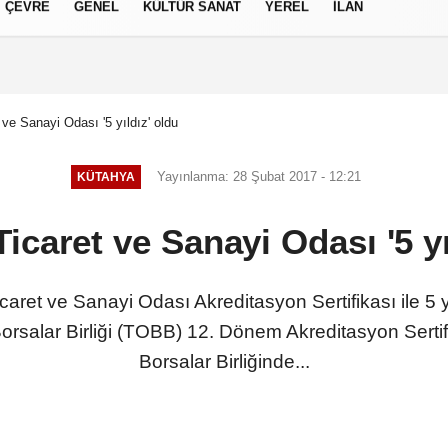
ÇEVRE
GENEL
KÜLTÜR SANAT
YEREL
İLAN
izlilik İlkeleri
 ve Sanayi Odası '5 yıldız' oldu
Yayınlanma: 28 Şubat 2017 - 12:21
KÜTAHYA
Ticaret ve Sanayi Odası '5 yı
icaret ve Sanayi Odası Akreditasyon Sertifikası ile 
orsalar Birliği (TOBB) 12. Dönem Akreditasyon Sertif
Borsalar Birliğinde...