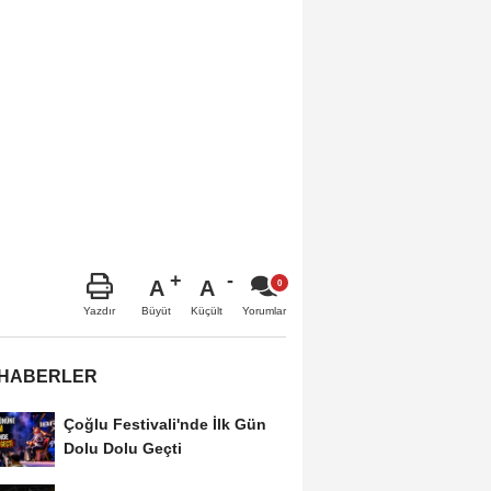
A
A
Büyüt
Küçült
Yazdır
Yorumlar
 HABERLER
Çoğlu Festivali'nde İlk Gün
Dolu Dolu Geçti