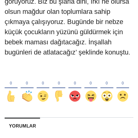
görüyoruz. Biz bu şiarla dini, ırkı ne olursa
olsun mağdur olan toplumlara sahip
çıkmaya çalışıyoruz. Bugünde bir nebze
küçük çocukların yüzünü güldürmek için
bebek maması dağıtacağız. İnşallah
bugünleri de atlatacağız’ şeklinde konuştu.
YORUMLAR