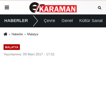
HABERLER
Çevre
Genel
Kültür Sanat
Haberler
Malatya
MALATYA
Yayınlanma: 09 Mart 2017 - 17:01