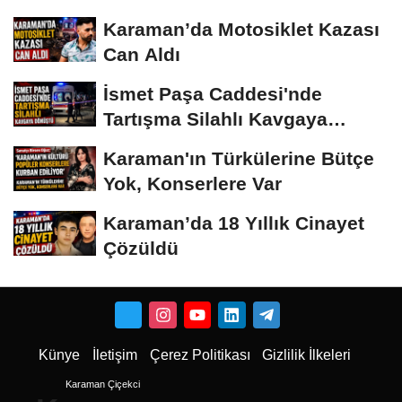
Karaman’da Motosiklet Kazası
Can Aldı
İsmet Paşa Caddesi'nde
Tartışma Silahlı Kavgaya
Dönüştü
Karaman'ın Türkülerine Bütçe
Yok, Konserlere Var
Karaman’da 18 Yıllık Cinayet
Çözüldü
Künye
İletişim
Çerez Politikası
Gizlilik İlkeleri
Karaman Çiçekci