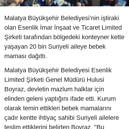
Malatya Büyükşehir Belediyesi’nin iştiraki
olan Esenlik İmar İnşaat ve Ticaret Limited
Şirketi tarafından bölgedeki konteyner kette
yaşayan 20 bin Suriyeli aileye bebek
maması dağıttı.
Malatya Büyükşehir Belediyesi Esenlik
Limited Şirketi Genel Müdürü Hulusi
Boyraz, devletin mazlum halklar için
elinden geleni yaptığını ifade etti. Kurum
olarak temin ettikleri bebek mamalarını
çadır kentte ihtiyaç sahibi Suriyeli ailelere
teslim ettiklerini belirten Boyraz, "Bu