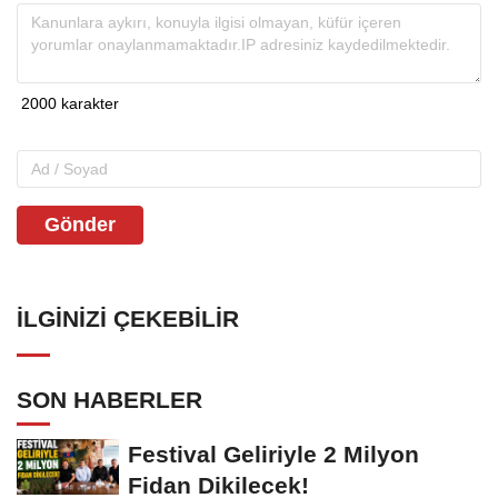
Gönder
İLGINIZI ÇEKEBILIR
SON HABERLER
Festival Geliriyle 2 Milyon
Fidan Dikilecek!