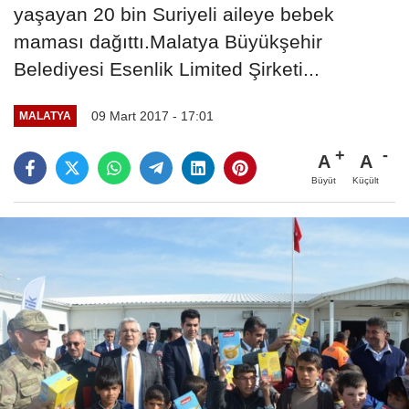
yaşayan 20 bin Suriyeli aileye bebek
maması dağıttı.Malatya Büyükşehir
Belediyesi Esenlik Limited Şirketi...
09 Mart 2017 - 17:01
MALATYA
A
A
Büyüt
Küçült