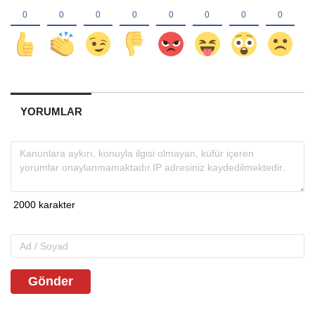
YORUMLAR
Gönder