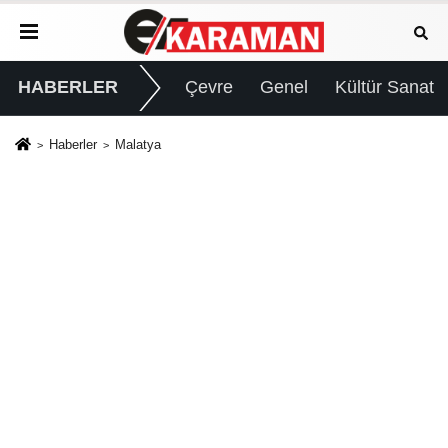
HABERLER
Çevre
Genel
Kültür Sanat
Haberler
Malatya