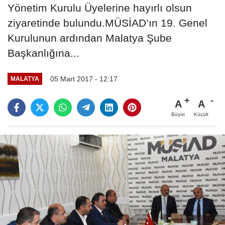
Yönetim Kurulu Üyelerine hayırlı olsun
ziyaretinde bulundu.MÜSİAD’ın 19. Genel
Kurulunun ardından Malatya Şube
Başkanlığına...
05 Mart 2017 - 12:17
MALATYA
A
A
Büyüt
Küçült