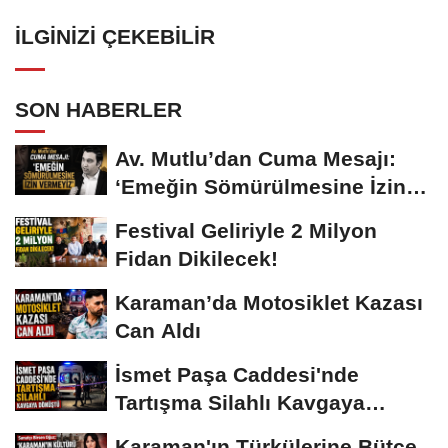
İLGINIZI ÇEKEBILIR
SON HABERLER
Av. Mutlu’dan Cuma Mesajı:
‘Emeğin Sömürülmesine İzin
Vermeyiz’...
Festival Geliriyle 2 Milyon
Fidan Dikilecek!
Karaman’da Motosiklet Kazası
Can Aldı
İsmet Paşa Caddesi'nde
Tartışma Silahlı Kavgaya
Dönüştü
Karaman'ın Türkülerine Bütçe