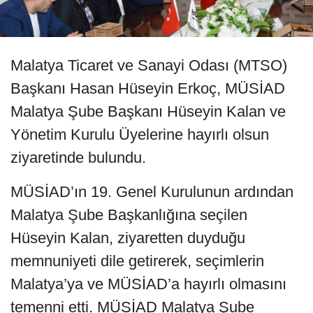
Malatya Ticaret ve Sanayi Odası (MTSO)
Başkanı Hasan Hüseyin Erkoç, MÜSİAD
Malatya Şube Başkanı Hüseyin Kalan ve
Yönetim Kurulu Üyelerine hayırlı olsun
ziyaretinde bulundu.
MÜSİAD’ın 19. Genel Kurulunun ardından
Malatya Şube Başkanlığına seçilen
Hüseyin Kalan, ziyaretten duyduğu
memnuniyeti dile getirerek, seçimlerin
Malatya’ya ve MÜSİAD’a hayırlı olmasını
temenni etti. MÜSİAD Malatya Şube