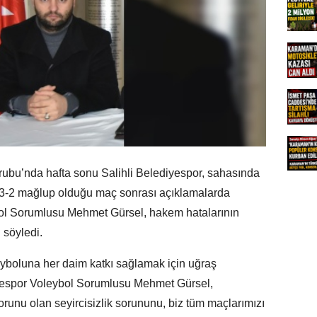
rubu’nda hafta sonu Salihli Belediyespor, sahasında
a 3-2 mağlup olduğu maç sonrası açıklamalarda
bol Sorumlusu Mehmet Gürsel, hakem hatalarının
 söyledi.
eyboluna her daim katkı sağlamak için uğraş
iyespor Voleybol Sorumlusu Mehmet Gürsel,
runu olan seyircisizlik sorununu, biz tüm maçlarımızı