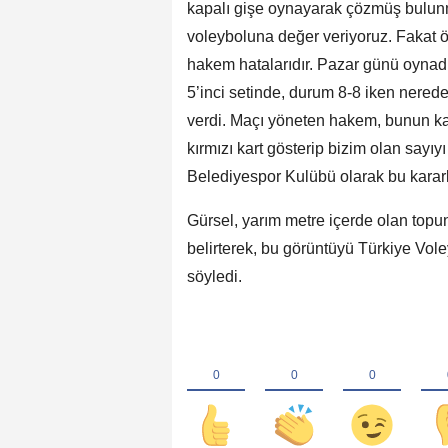
kapalı gişe oynayarak çözmüş bulunma
voleyboluna değer veriyoruz. Fakat ö
hakem hatalarıdır. Pazar günü oynadı
5’inci setinde, durum 8-8 iken nerede
verdi. Maçı yöneten hakem, bunun kar
kırmızı kart gösterip bizim olan sayıyı
Belediyespor Kulübü olarak bu kararla
Gürsel, yarım metre içerde olan topun,
belirterek, bu görüntüyü Türkiye Vole
söyledi.