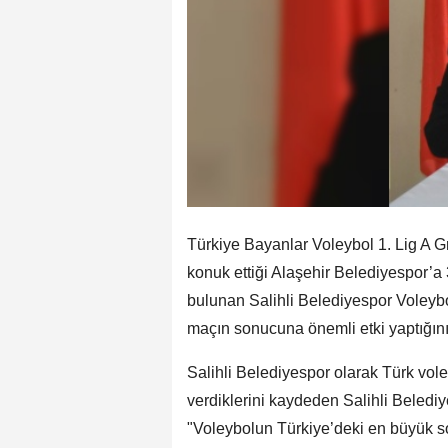
Türkiye Bayanlar Voleybol 1. Lig A G
konuk ettiği Alaşehir Belediyespor’
bulunan Salihli Belediyespor Voley
maçın sonucuna önemli etki yaptığını
Salihli Belediyespor olarak Türk vol
verdiklerini kaydeden Salihli Beled
"Voleybolun Türkiye’deki en büyük so