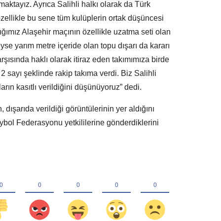
ktayız. Ayrıca Salihli halkı olarak da Türk
zellikle bu sene tüm kulüplerin ortak düşüncesi
ğımız Alaşehir maçının özellikle uzatma seti olan
yse yarım metre içeride olan topu dışarı da kararı
şısında haklı olarak itiraz eden takımımıza birde
 2 sayı şeklinde rakip takıma verdi. Biz Salihli
rın kasıtlı verildiğini düşünüyoruz” dedi.
 dışarıda verildiği görüntülerinin yer aldığını
ybol Federasyonu yetkililerine gönderdiklerini