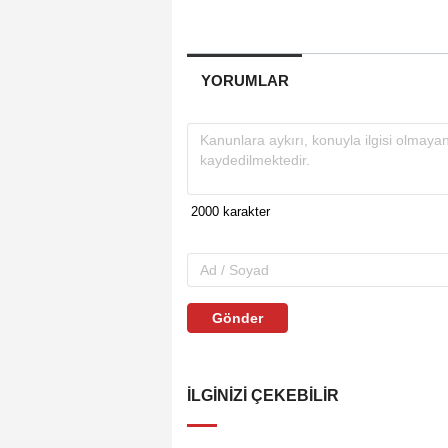
YORUMLAR
Gönder
İLGINIZI ÇEKEBILIR