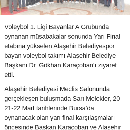
Voleybol 1. Ligi Bayanlar A Grubunda
oynanan müsabakalar sonunda Yarı Final
etabına yükselen Alaşehir Belediyespor
bayan voleybol takımı Alaşehir Belediye
Başkanı Dr. Gökhan Karaçoban’ı ziyaret
etti.
Alaşehir Belediyesi Meclis Salonunda
gerçekleşen buluşmada Sarı Melekler, 20-
21-22 Mart tarihlerinde Bursa’da
oynanacak olan yarı final karşılaşmaları
öncesinde Başkan Karaçoban ve Alaşehir