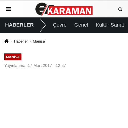
HABERLER
Çevre
Genel
Kültür Sanat
Haberler
Manisa
MANISA
Yayınlanma: 17 Mart 2017 - 12:37