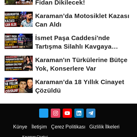
Fidan Dikilecek!
Karaman’da Motosiklet Kazası
Can Aldı
İsmet Paşa Caddesi'nde
Tartışma Silahlı Kavgaya
Dönüştü
Karaman'ın Türkülerine Bütçe
Yok, Konserlere Var
Karaman’da 18 Yıllık Cinayet
Çözüldü
Künye
İletişim
Çerez Politikası
Gizlilik İlkeleri
Karaman Çiçekci