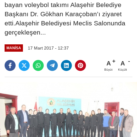
bayan voleybol takımı Alaşehir Belediye
Başkanı Dr. Gökhan Karaçoban’ı ziyaret
etti.Alaşehir Belediyesi Meclis Salonunda
gerçekleşen...
17 Mart 2017 - 12:37
MANISA
A
A
Büyüt
Küçült