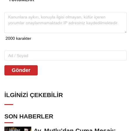
Gönder
İLGINIZI ÇEKEBILIR
SON HABERLER
Av. Mutlu’dan Cuma Mesajı: