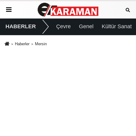
HABERLER
Çevre
Genel
Kültür Sanat
Haberler
Mersin