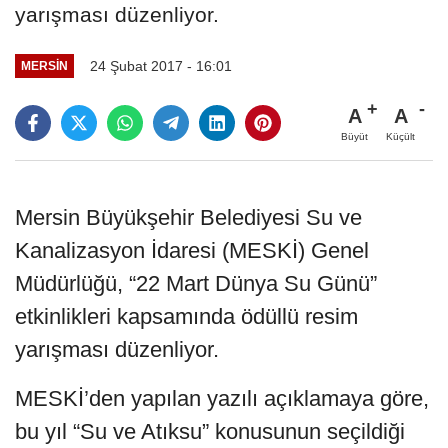
yarışması düzenliyor.
24 Şubat 2017 - 16:01
MERSIN
A
A
Büyüt
Küçült
Mersin Büyükşehir Belediyesi Su ve
Kanalizasyon İdaresi (MESKİ) Genel
Müdürlüğü, “22 Mart Dünya Su Günü”
etkinlikleri kapsamında ödüllü resim
yarışması düzenliyor.
MESKİ’den yapılan yazılı açıklamaya göre,
bu yıl “Su ve Atıksu” konusunun seçildiği