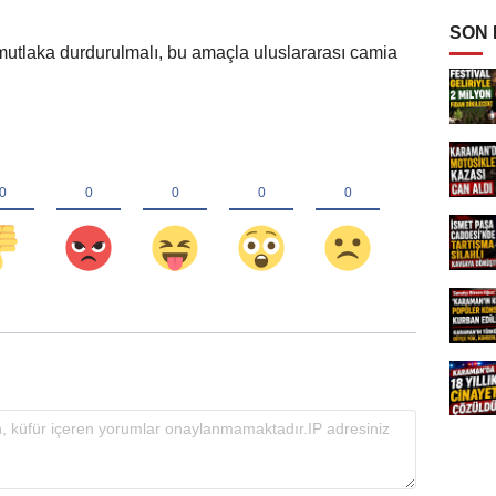
SON
mutlaka durdurulmalı, bu amaçla uluslararası camia