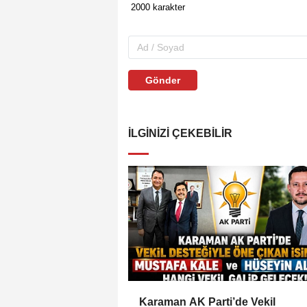
Gönder
İLGINIZI ÇEKEBILIR
Karaman AK Parti’de Vekil