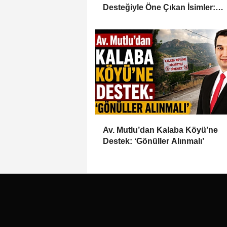
Desteğiyle Öne Çıkan İsimler:
Mustafa Kale ve Hüseyin Alanlı
Av. Mutlu’dan Kalaba Köyü’ne
Destek: ‘Gönüller Alınmalı’