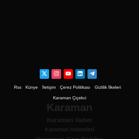
Rss
Künye
İletişim
Çerez Politikası
Gizlilik İlkeleri
Karaman Çiçekci
Karaman
Karaman Haber
Karaman Haberleri