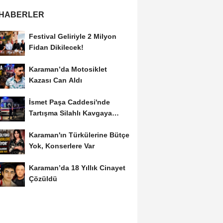
 HABERLER
Festival Geliriyle 2 Milyon
Fidan Dikilecek!
Karaman’da Motosiklet
Kazası Can Aldı
İsmet Paşa Caddesi'nde
Tartışma Silahlı Kavgaya
Dönüştü
Karaman'ın Türkülerine Bütçe
Yok, Konserlere Var
Karaman’da 18 Yıllık Cinayet
Çözüldü