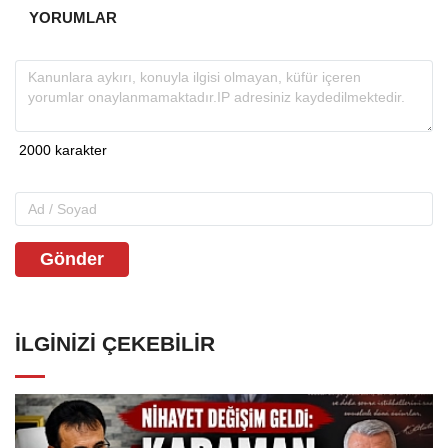
YORUMLAR
Gönder
İLGINIZI ÇEKEBILIR