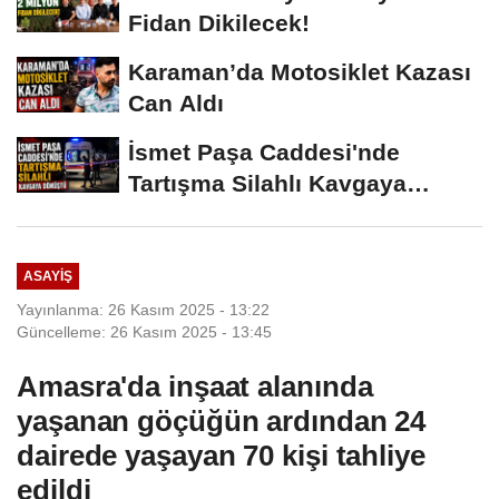
Fidan Dikilecek!
Karaman’da Motosiklet Kazası
Can Aldı
İsmet Paşa Caddesi'nde
Tartışma Silahlı Kavgaya
Dönüştü
ASAYIŞ
Yayınlanma: 26 Kasım 2025 - 13:22
Güncelleme: 26 Kasım 2025 - 13:45
Amasra'da inşaat alanında
yaşanan göçüğün ardından 24
dairede yaşayan 70 kişi tahliye
edildi