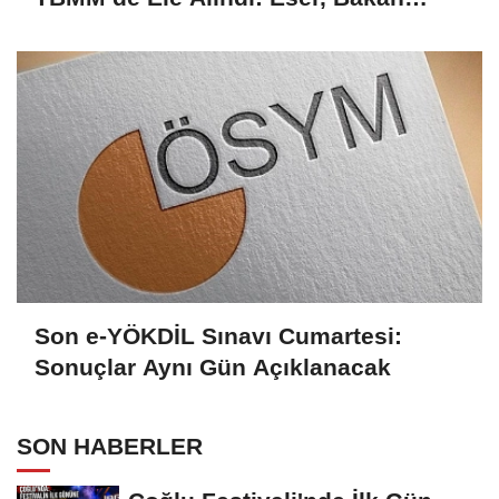
Tekin’le Görüştü
Son e-YÖKDİL Sınavı Cumartesi:
Sonuçlar Aynı Gün Açıklanacak
SON HABERLER