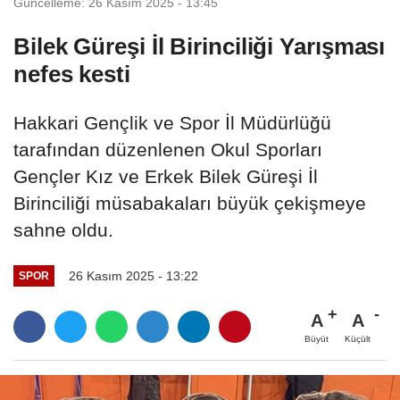
Güncelleme: 26 Kasım 2025 - 13:45
Bilek Güreşi İl Birinciliği Yarışması
nefes kesti
Hakkari Gençlik ve Spor İl Müdürlüğü
tarafından düzenlenen Okul Sporları
Gençler Kız ve Erkek Bilek Güreşi İl
Birinciliği müsabakaları büyük çekişmeye
sahne oldu.
26 Kasım 2025 - 13:22
SPOR
A
A
Büyüt
Küçült