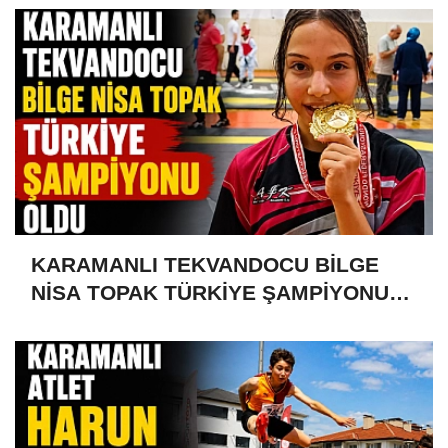
KARAMANLI TEKVANDOCU BİLGE
NİSA TOPAK TÜRKİYE ŞAMPİYONU
OLDU