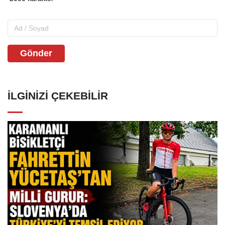
Gönder
İLGINIZI ÇEKEBILIR