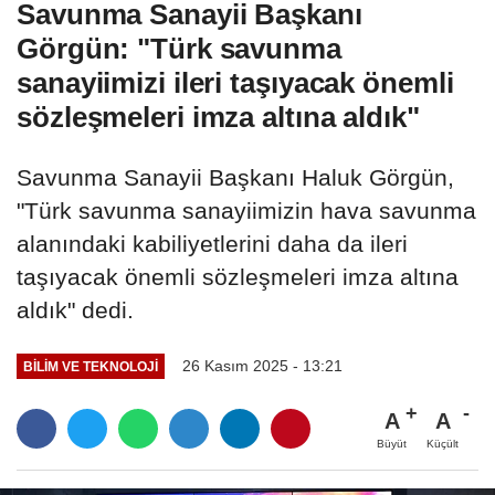
Savunma Sanayii Başkanı
Görgün: "Türk savunma
sanayiimizi ileri taşıyacak önemli
sözleşmeleri imza altına aldık"
Savunma Sanayii Başkanı Haluk Görgün,
"Türk savunma sanayiimizin hava savunma
alanındaki kabiliyetlerini daha da ileri
taşıyacak önemli sözleşmeleri imza altına
aldık" dedi.
26 Kasım 2025 - 13:21
BILIM VE TEKNOLOJI
A
A
Büyüt
Küçült