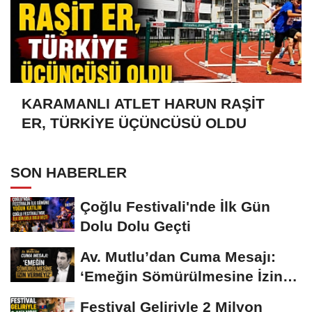
KARAMANLI ATLET HARUN RAŞİT
ER, TÜRKİYE ÜÇÜNCÜSÜ OLDU
SON HABERLER
Çoğlu Festivali'nde İlk Gün
Dolu Dolu Geçti
Av. Mutlu’dan Cuma Mesajı:
‘Emeğin Sömürülmesine İzin
Vermeyiz’...
Festival Geliriyle 2 Milyon