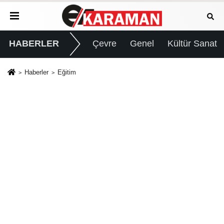
HABERLER
Çevre
Genel
Kültür Sanat
Haberler
Eğitim