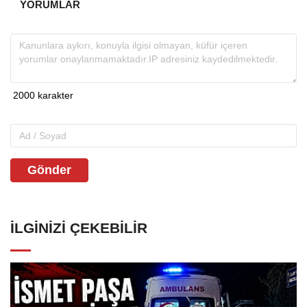
YORUMLAR
Gönder
İLGINIZI ÇEKEBILIR