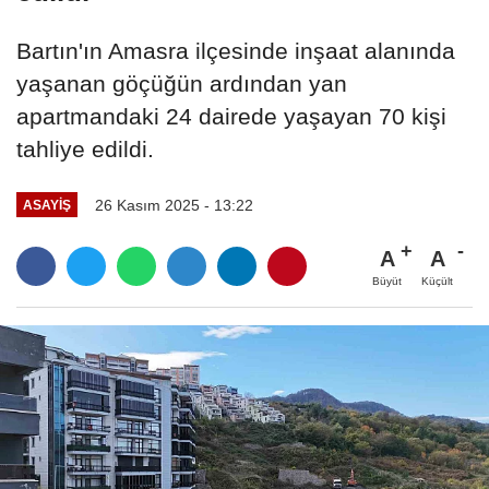
Bartın'ın Amasra ilçesinde inşaat alanında
yaşanan göçüğün ardından yan
apartmandaki 24 dairede yaşayan 70 kişi
tahliye edildi.
26 Kasım 2025 - 13:22
ASAYIŞ
A
A
Büyüt
Küçült