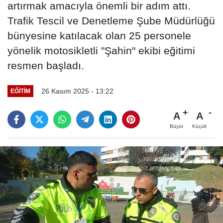
artırmak amacıyla önemli bir adım attı.
Trafik Tescil ve Denetleme Şube Müdürlüğü
bünyesine katılacak olan 25 personele
yönelik motosikletli "Şahin" ekibi eğitimi
resmen başladı.
26 Kasım 2025 - 13:22
EĞITIM
A
A
Büyüt
Küçült