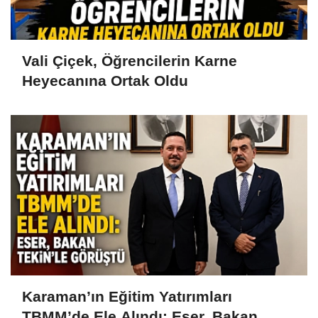
Vali Çiçek, Öğrencilerin Karne
Heyecanına Ortak Oldu
Karaman’ın Eğitim Yatırımları
TBMM’de Ele Alındı: Eser, Bakan