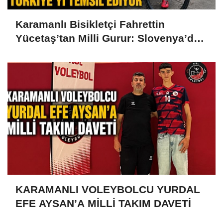
Karamanlı Bisikletçi Fahrettin
Yücetaş’tan Milli Gurur: Slovenya’da
Türkiye’yi Temsil Ediyor
KARAMANLI VOLEYBOLCU YURDAL
EFE AYSAN’A MİLLİ TAKIM DAVETİ