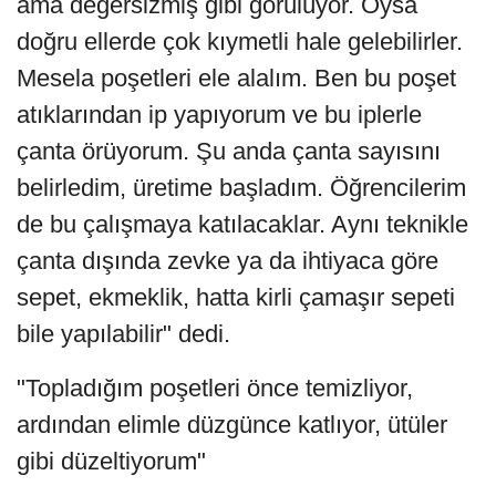
ama değersizmiş gibi görülüyor. Oysa
doğru ellerde çok kıymetli hale gelebilirler.
Mesela poşetleri ele alalım. Ben bu poşet
atıklarından ip yapıyorum ve bu iplerle
çanta örüyorum. Şu anda çanta sayısını
belirledim, üretime başladım. Öğrencilerim
de bu çalışmaya katılacaklar. Aynı teknikle
çanta dışında zevke ya da ihtiyaca göre
sepet, ekmeklik, hatta kirli çamaşır sepeti
bile yapılabilir" dedi.
"Topladığım poşetleri önce temizliyor,
ardından elimle düzgünce katlıyor, ütüler
gibi düzeltiyorum"