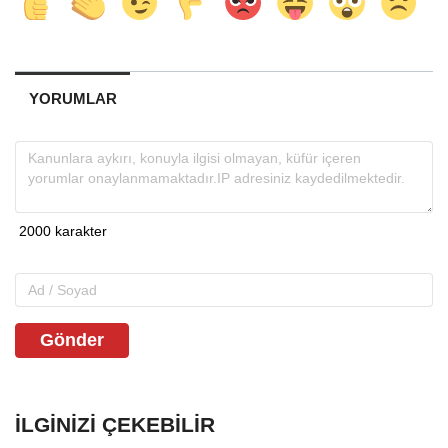
YORUMLAR
Gönder
İLGINIZI ÇEKEBILIR