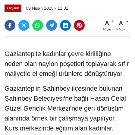
09 Nisan 2025 - 12:32
YAŞAM
A
A
Büyüt
Küçült
Gaziantep'te kadınlar çevre kirliliğine
neden olan naylon poşetleri toplayarak sıfır
maliyetle el emeği ürünlere dönüştürüyor.
Gaziantep'in Şahinbey ilçesinde bulunan
Şahinbey Belediyesi'ne bağlı Hasan Celal
Güzel Gençlik Merkezi'nde geri dönüşüm
alanında örnek bir çalışmaya yapılıyor.
Kurs merkezinde eğitim alan kadınlar,