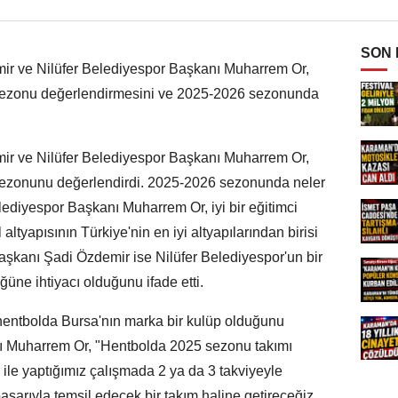
SON
ir ve Nilüfer Belediyespor Başkanı Muharrem Or,
sezonu değerlendirmesini ve 2025-2026 sezonunda
ir ve Nilüfer Belediyespor Başkanı Muharrem Or,
sezonunu değerlendirdi. 2025-2026 sezonunda neler
ediyespor Başkanı Muharrem Or, iyi bir eğitimci
altyapısının Türkiye'nin en iyi altyapılarından birisi
aşkanı Şadi Özdemir ise Nilüfer Belediyespor'un bir
ğüne ihtiyacı olduğunu ifade etti.
 hentbolda Bursa'nın marka bir kulüp olduğunu
nı Muharrem Or, "Hentbolda 2025 sezonu takımı
le yaptığımız çalışmada 2 ya da 3 takviyeyle
şarıyla temsil edecek bir takım haline getireceğiz.