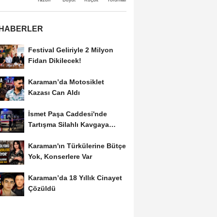
 HABERLER
Festival Geliriyle 2 Milyon
Fidan Dikilecek!
Karaman’da Motosiklet
Kazası Can Aldı
İsmet Paşa Caddesi'nde
Tartışma Silahlı Kavgaya
Dönüştü
Karaman'ın Türkülerine Bütçe
Yok, Konserlere Var
Karaman’da 18 Yıllık Cinayet
Çözüldü