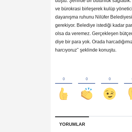
düştü. Şehirde bir bütünlük sağladık
ve bürokrasi birleşerek kulüp yöneticil
dayanışma ruhunu Nilüfer Belediyesi
gerekiyor. Belediye istediği kadar par
olsa da veremez. Gerçekleşen bütçeni
diye bir para yok. Orada harcadığımız 
harcıyoruz" şeklinde konuştu.
YORUMLAR