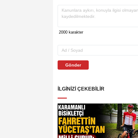
Gönder
İLGINIZI ÇEKEBILIR