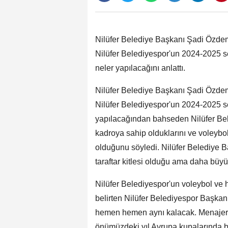
Nilüfer Belediye Başkanı Şadi Özdem
Nilüfer Belediyespor'un 2024-2025 
neler yapılacağını anlattı.
Nilüfer Belediye Başkanı Şadi Özdem
Nilüfer Belediyespor'un 2024-2025 
yapılacağından bahseden Nilüfer Bel
kadroya sahip olduklarını ve voleybol 
olduğunu söyledi. Nilüfer Belediye B
taraftar kitlesi olduğu ama daha büyü
Nilüfer Belediyespor'un voleybol ve
belirten Nilüfer Belediyespor Başka
hemen hemen aynı kalacak. Menajer i
önümüzdeki yıl Avrupa kupalarında ba