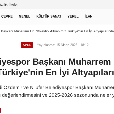
izlilik İlkeleri
ÇEVRE
GENEL
KÜLTÜR SANAT
YEREL
İLAN
 Başkanı Muharrem Or: "Voleybol Altyapımız Türkiye'nin En İyi Altyapılarından
Yayınlanma: 15 Nisan 2025 - 18:12
SPOR
diyespor Başkanı Muharrem 
ürkiye'nin En İyi Altyapılar
di Özdemir ve Nilüfer Belediyespor Başkanı Muharrem
değerlendirmesini ve 2025-2026 sezonunda neler yap