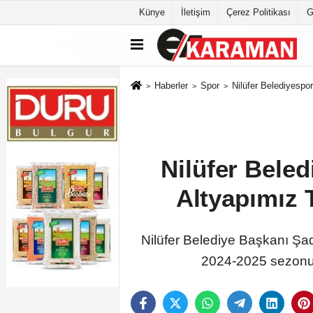
Künye
İletişim
Çerez Politikası
G
Haberler
Spor
Nilüfer Belediyespor
Nilüfer Bele
Altyapımız T
Nilüfer Belediye Başkanı Şa
2024-2025 sezonu 