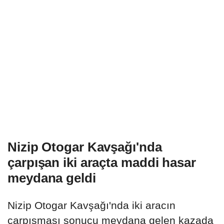
Nizip Otogar Kavşağı'nda
çarpışan iki araçta maddi hasar
meydana geldi
Nizip Otogar Kavşağı'nda iki aracın
çarpışması sonucu meydana gelen kazada