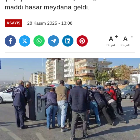
maddi hasar meydana geldi.
28 Kasım 2025 - 13:08
ASAYIŞ
A
A
Büyüt
Küçült