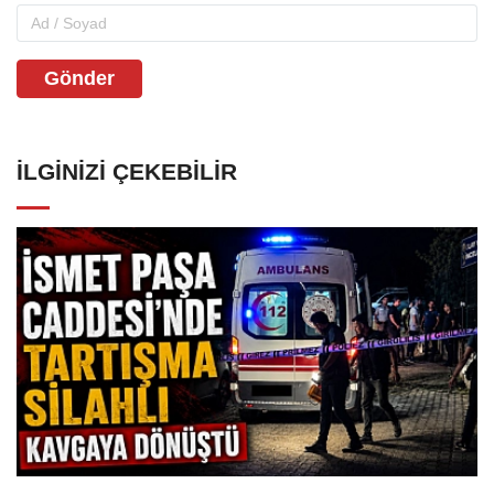
Gönder
İLGINIZI ÇEKEBILIR