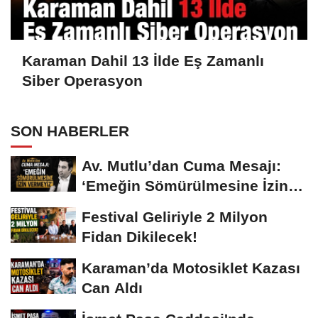
Karaman Dahil 13 İlde Eş Zamanlı
Siber Operasyon
SON HABERLER
Av. Mutlu’dan Cuma Mesajı:
‘Emeğin Sömürülmesine İzin
Vermeyiz’...
Festival Geliriyle 2 Milyon
Fidan Dikilecek!
Karaman’da Motosiklet Kazası
Can Aldı