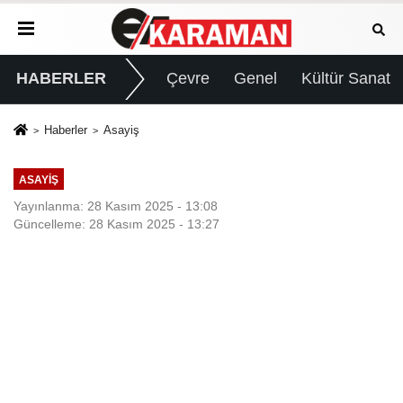
HABERLER
Çevre
Genel
Kültür Sanat
Haberler
Asayiş
ASAYIŞ
Yayınlanma: 28 Kasım 2025 - 13:08
Güncelleme: 28 Kasım 2025 - 13:27