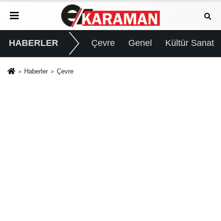
HABERLER
Çevre
Genel
Kültür Sanat
Haberler
Çevre