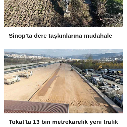
Sinop'ta dere taşkınlarına müdahale
Tokat'ta 13 bin metrekarelik yeni trafik