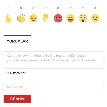
YORUMLAR
Gönder