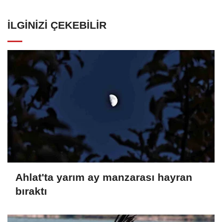
İLGINIZI ÇEKEBILIR
Ahlat'ta yarım ay manzarası hayran
bıraktı