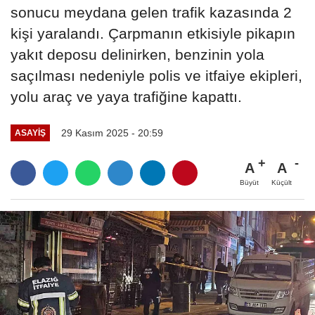
sonucu meydana gelen trafik kazasında 2
kişi yaralandı. Çarpmanın etkisiyle pikapın
yakıt deposu delinirken, benzinin yola
saçılması nedeniyle polis ve itfaiye ekipleri,
yolu araç ve yaya trafiğine kapattı.
29 Kasım 2025 - 20:59
ASAYIŞ
A
A
Büyüt
Küçült