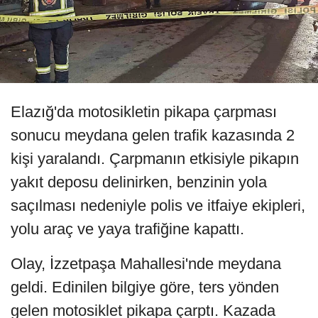
Elazığ'da motosikletin pikapa çarpması
sonucu meydana gelen trafik kazasında 2
kişi yaralandı. Çarpmanın etkisiyle pikapın
yakıt deposu delinirken, benzinin yola
saçılması nedeniyle polis ve itfaiye ekipleri,
yolu araç ve yaya trafiğine kapattı.
Olay, İzzetpaşa Mahallesi'nde meydana
geldi. Edinilen bilgiye göre, ters yönden
gelen motosiklet pikapa çarptı. Kazada