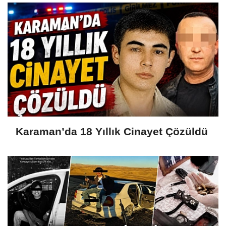
Karaman’da 18 Yıllık Cinayet Çözüldü