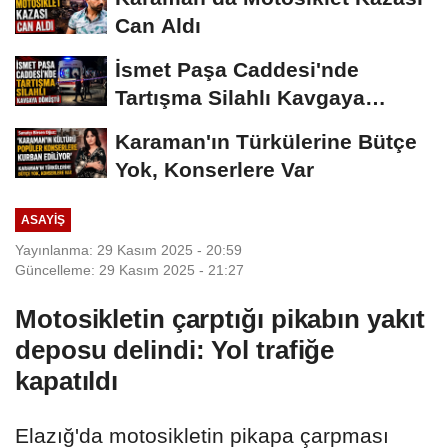
Can Aldı
İsmet Paşa Caddesi'nde
Tartışma Silahlı Kavgaya
Dönüştü
Karaman'ın Türkülerine Bütçe
Yok, Konserlere Var
ASAYIŞ
Yayınlanma: 29 Kasım 2025 - 20:59
Güncelleme: 29 Kasım 2025 - 21:27
Motosikletin çarptığı pikabın yakıt
deposu delindi: Yol trafiğe
kapatıldı
Elazığ'da motosikletin pikapa çarpması