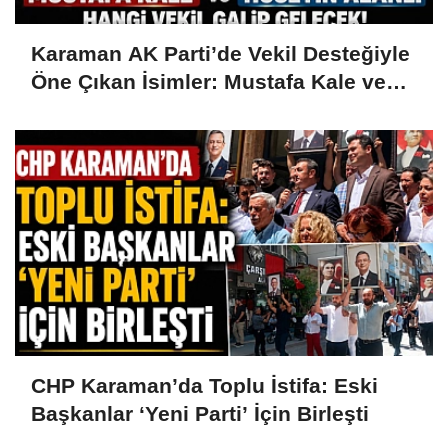
Karaman AK Parti’de Vekil Desteğiyle
Öne Çıkan İsimler: Mustafa Kale ve
Hüseyin Alanlı
CHP Karaman’da Toplu İstifa: Eski
Başkanlar ‘Yeni Parti’ İçin Birleşti