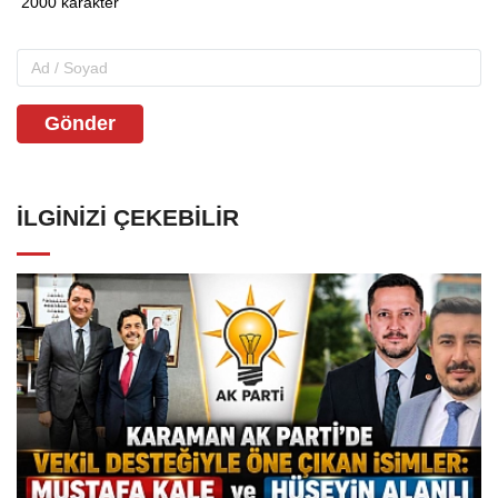
Gönder
İLGINIZI ÇEKEBILIR