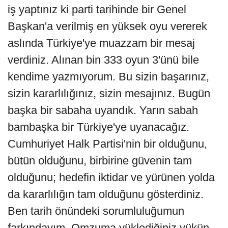
iş yaptınız ki parti tarihinde bir Genel
Başkan'a verilmiş en yüksek oyu vererek
aslında Türkiye'ye muazzam bir mesaj
verdiniz. Alınan bin 333 oyun 3'ünü bile
kendime yazmıyorum. Bu sizin başarınız,
sizin kararlılığınız, sizin mesajınız. Bugün
başka bir sabaha uyandık. Yarın sabah
bambaşka bir Türkiye'ye uyanacağız.
Cumhuriyet Halk Partisi'nin bir olduğunu,
bütün olduğunu, birbirine güvenin tam
olduğunu; hedefin iktidar ve yürünen yolda
da kararlılığın tam olduğunu gösterdiniz.
Ben tarih önündeki sorumluluğumun
farkındayım. Omzuma yüklediğiniz yükün