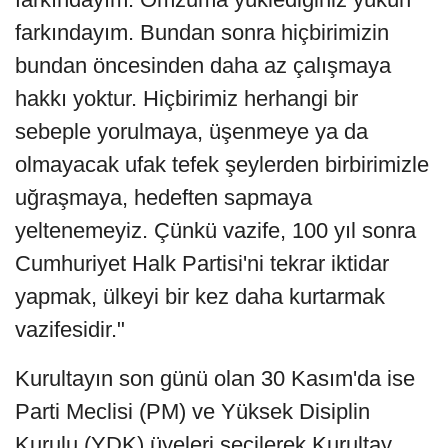
farkındayım. Bundan sonra hiçbirimizin
bundan öncesinden daha az çalışmaya
hakkı yoktur. Hiçbirimiz herhangi bir
sebeple yorulmaya, üşenmeye ya da
olmayacak ufak tefek şeylerden birbirimizle
uğraşmaya, hedeften sapmaya
yeltenemeyiz. Çünkü vazife, 100 yıl sonra
Cumhuriyet Halk Partisi'ni tekrar iktidar
yapmak, ülkeyi bir kez daha kurtarmak
vazifesidir."
Kurultayın son günü olan 30 Kasım'da ise
Parti Meclisi (PM) ve Yüksek Disiplin
Kurulu (YDK) üyeleri seçilerek Kurultay