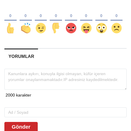
YORUMLAR
Gönder