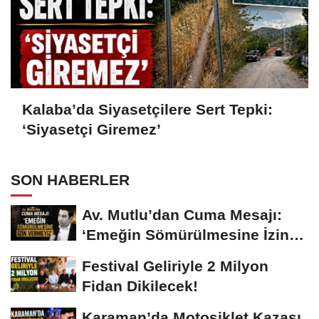
Kalaba’da Siyasetçilere Sert Tepki:
‘Siyasetçi Giremez’
SON HABERLER
Av. Mutlu’dan Cuma Mesajı:
‘Emeğin Sömürülmesine İzin
Vermeyiz’...
Festival Geliriyle 2 Milyon
Fidan Dikilecek!
Karaman’da Motosiklet Kazası