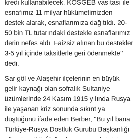
kredi kullanabilecek. KOSGEB vasıtası ile
esnafımız 11 milyar hükümetimizden
destek alarak, esnaflarımıza dağıtıldı. 20-
50 bin TL tutarındaki destekle esnaflarımız
derin nefes aldı. Faizsiz alınan bu destekler
3-5 yıl içinde taksitlerle geri ödenmekte’’
dedi.
Sarıgöl ve Alaşehir ilçelerinin en büyük
gelir kaynağı olan sofralık Sultaniye
üzümlerinde 24 Kasım 1915 yılında Rusya
ile yaşanan kriz sonunda sıkıntıya
düştüğünü ifade eden Berber, "Bu yıl bana
Türkiye-Rusya Dostluk Gurubu Başkanlığı