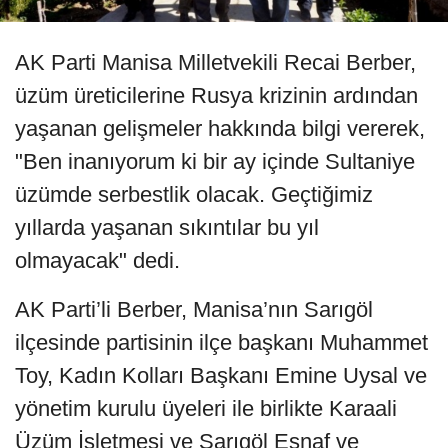
AK Parti Manisa Milletvekili Recai Berber,
üzüm üreticilerine Rusya krizinin ardından
yaşanan gelişmeler hakkında bilgi vererek,
"Ben inanıyorum ki bir ay içinde Sultaniye
üzümde serbestlik olacak. Geçtiğimiz
yıllarda yaşanan sıkıntılar bu yıl
olmayacak" dedi.
AK Parti’li Berber, Manisa’nın Sarıgöl
ilçesinde partisinin ilçe başkanı Muhammet
Toy, Kadın Kolları Başkanı Emine Uysal ve
yönetim kurulu üyeleri ile birlikte Karaali
Üzüm İşletmesi ve Sarıgöl Esnaf ve