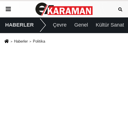
HABERLER
Çevre
Genel
Kültür Sanat
Haberler
Politika