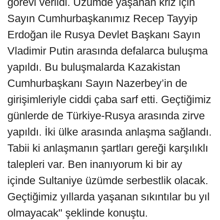
görevi verildi. Üzümde yaşanan kriz için
Sayın Cumhurbaşkanımız Recep Tayyip
Erdoğan ile Rusya Devlet Başkanı Sayın
Vladimir Putin arasında defalarca buluşma
yapıldı. Bu buluşmalarda Kazakistan
Cumhurbaşkanı Sayın Nazerbey’in de
girişimleriyle ciddi çaba sarf etti. Geçtiğimiz
günlerde de Türkiye-Rusya arasında zirve
yapıldı. İki ülke arasında anlaşma sağlandı.
Tabii ki anlaşmanın şartları gereği karşılıklı
talepleri var. Ben inanıyorum ki bir ay
içinde Sultaniye üzümde serbestlik olacak.
Geçtiğimiz yıllarda yaşanan sıkıntılar bu yıl
olmayacak" şeklinde konuştu.