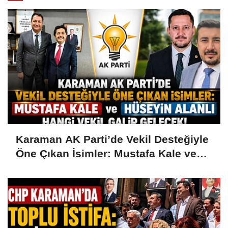
Karaman AK Parti’de Vekil Desteğiyle
Öne Çıkan İsimler: Mustafa Kale ve
Hüseyin Alanlı