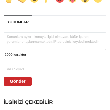
YORUMLAR
Gönder
İLGINIZI ÇEKEBILIR