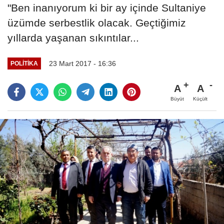
"Ben inanıyorum ki bir ay içinde Sultaniye
üzümde serbestlik olacak. Geçtiğimiz
yıllarda yaşanan sıkıntılar...
23 Mart 2017 - 16:36
POLITIKA
A
A
Büyüt
Küçült