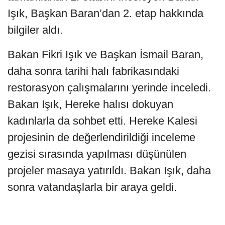
Işık, Başkan Baran’dan 2. etap hakkında
bilgiler aldı.
Bakan Fikri Işık ve Başkan İsmail Baran,
daha sonra tarihi halı fabrikasındaki
restorasyon çalışmalarını yerinde inceledi.
Bakan Işık, Hereke halısı dokuyan
kadınlarla da sohbet etti. Hereke Kalesi
projesinin de değerlendirildiği inceleme
gezisi sırasında yapılması düşünülen
projeler masaya yatırıldı. Bakan Işık, daha
sonra vatandaşlarla bir araya geldi.