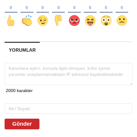
YORUMLAR
Gönder