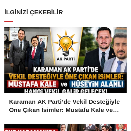
İLGINIZI ÇEKEBILIR
Karaman AK Parti’de Vekil Desteğiyle
Öne Çıkan İsimler: Mustafa Kale ve
Hüseyin Alanlı