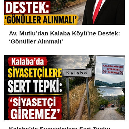
Av. Mutlu’dan Kalaba Köyü’ne Destek:
‘Gönüller Alınmalı’
Kalaba’da Siyasetçilere Sert Tepki: