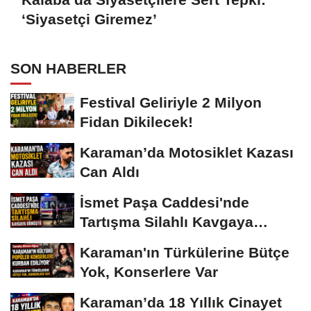
‘Siyasetçi Giremez’
SON HABERLER
Festival Geliriyle 2 Milyon
Fidan Dikilecek!
Karaman’da Motosiklet Kazası
Can Aldı
İsmet Paşa Caddesi'nde
Tartışma Silahlı Kavgaya
Dönüştü
Karaman'ın Türkülerine Bütçe
Yok, Konserlere Var
Karaman’da 18 Yıllık Cinayet