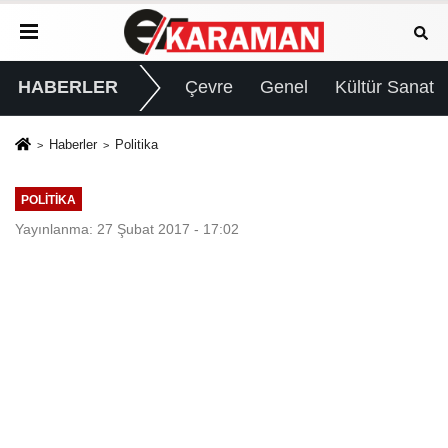
HABERLER
Çevre
Genel
Kültür Sanat
Haberler
Politika
POLITIKA
Yayınlanma: 27 Şubat 2017 - 17:02