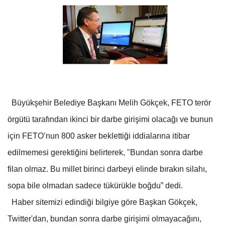
Büyükşehir Belediye Başkanı Melih Gökçek, FETO terör
örgütü tarafından ikinci bir darbe girişimi olacağı ve bunun
için FETO’nun 800 asker beklettiği iddialarına itibar
edilmemesi gerektiğini belirterek, "Bundan sonra darbe
filan olmaz. Bu millet birinci darbeyi elinde bırakın silahı,
sopa bile olmadan sadece tükürükle boğdu” dedi.
Haber sitemizi edindiği bilgiye göre Başkan Gökçek,
Twitter'dan, bundan sonra darbe girişimi olmayacağını,