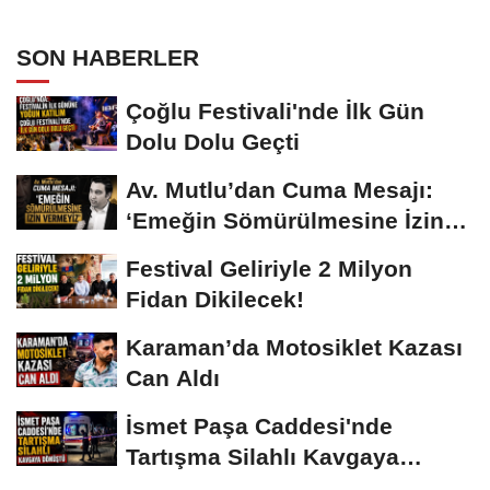
SON HABERLER
Çoğlu Festivali'nde İlk Gün
Dolu Dolu Geçti
Av. Mutlu’dan Cuma Mesajı:
‘Emeğin Sömürülmesine İzin
Vermeyiz’...
Festival Geliriyle 2 Milyon
Fidan Dikilecek!
Karaman’da Motosiklet Kazası
Can Aldı
İsmet Paşa Caddesi'nde
Tartışma Silahlı Kavgaya
Dönüştü