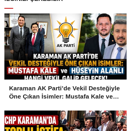
Karaman AK Parti’de Vekil Desteğiyle
Öne Çıkan İsimler: Mustafa Kale ve
Hüseyin Alanlı