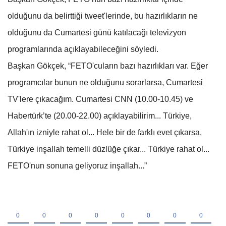
olduğunu da belirttiği tweet'lerinde, bu hazırlıkların ne
olduğunu da Cumartesi günü katılacağı televizyon
programlarında açıklayabileceğini söyledi.
Başkan Gökçek, “FETO'cuların bazı hazırlıkları var. Eğer
programcılar bunun ne olduğunu sorarlarsa, Cumartesi
TV'lere çıkacağım. Cumartesi CNN (10.00-10.45) ve
Habertürk’te (20.00-22.00) açıklayabilirim... Türkiye,
Allah'ın izniyle rahat ol... Hele bir de farklı evet çıkarsa,
Türkiye inşallah temelli düzlüğe çıkar... Türkiye rahat ol...
FETO'nun sonuna geliyoruz inşallah...”