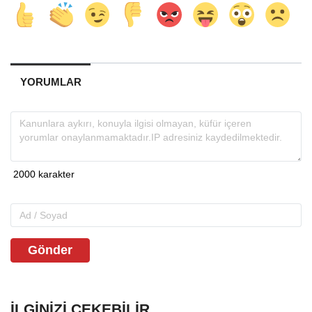
YORUMLAR
Gönder
İLGINIZI ÇEKEBILIR