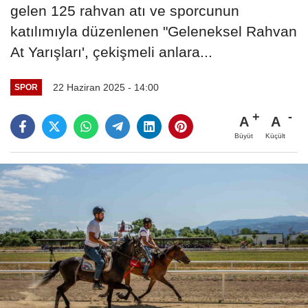
gelen 125 rahvan atı ve sporcunun
katılımıyla düzenlenen "Geleneksel Rahvan
At Yarışları', çekişmeli anlara...
22 Haziran 2025 - 14:00
SPOR
A
A
Büyüt
Küçült