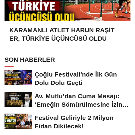
KARAMANLI ATLET HARUN RAŞİT
ER, TÜRKİYE ÜÇÜNCÜSÜ OLDU
SON HABERLER
Çoğlu Festivali'nde İlk Gün
Dolu Dolu Geçti
Av. Mutlu’dan Cuma Mesajı:
‘Emeğin Sömürülmesine İzin
Vermeyiz’...
Festival Geliriyle 2 Milyon
Fidan Dikilecek!