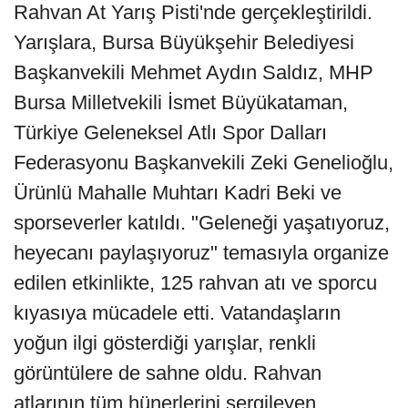
Rahvan At Yarış Pisti'nde gerçekleştirildi.
Yarışlara, Bursa Büyükşehir Belediyesi
Başkanvekili Mehmet Aydın Saldız, MHP
Bursa Milletvekili İsmet Büyükataman,
Türkiye Geleneksel Atlı Spor Dalları
Federasyonu Başkanvekili Zeki Genelioğlu,
Ürünlü Mahalle Muhtarı Kadri Beki ve
sporseverler katıldı. "Geleneği yaşatıyoruz,
heyecanı paylaşıyoruz" temasıyla organize
edilen etkinlikte, 125 rahvan atı ve sporcu
kıyasıya mücadele etti. Vatandaşların
yoğun ilgi gösterdiği yarışlar, renkli
görüntülere de sahne oldu. Rahvan
atlarının tüm hünerlerini sergileyen