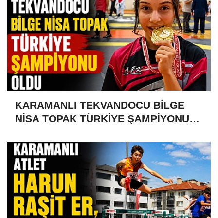
KARAMANLI TEKVANDOCU BİLGE
NİSA TOPAK TÜRKİYE ŞAMPİYONU
OLDU