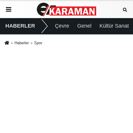
HABERLER
Çevre
Genel
Kültür Sanat
Haberler
Spor