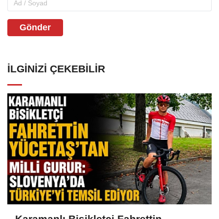
Gönder
İLGINIZI ÇEKEBILIR
Karamanlı Bisikletçi Fahrettin