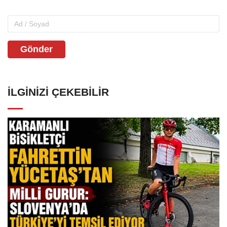
Gönder
İLGINIZI ÇEKEBILIR