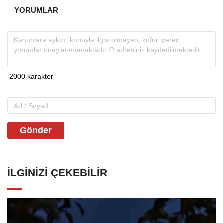
YORUMLAR
Gönder
İLGINIZI ÇEKEBILIR