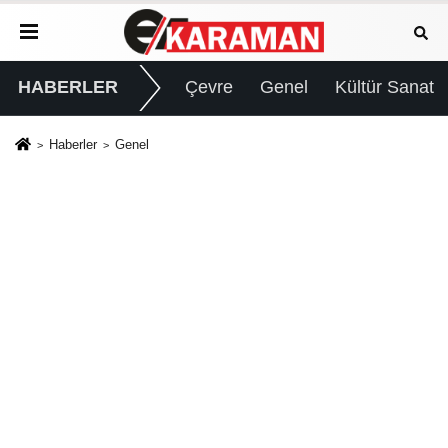
HABERLER
Çevre
Genel
Kültür Sanat
Haberler
Genel