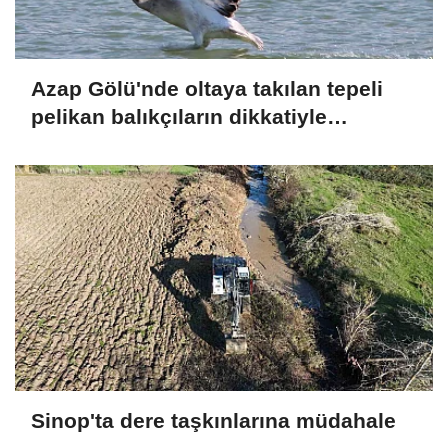
Azap Gölü'nde oltaya takılan tepeli
pelikan balıkçıların dikkatiyle
kurtuldu
Sinop'ta dere taşkınlarına müdahale