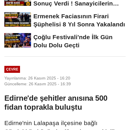
Sonuç Verdi ! Sanayicilerin
İsyanı İşe...
Ermenek Faciasının Firari
Şüphelisi 8 Yıl Sonra Yakalandı
Çoğlu Festivali'nde İlk Gün
Dolu Dolu Geçti
ÇEVRE
Yayınlanma: 26 Kasım 2025 - 16:20
Güncelleme: 26 Kasım 2025 - 16:39
Edirne'de şehitler anısına 500
fidan toprakla buluştu
Edirne'nin Lalapaşa ilçesine bağlı