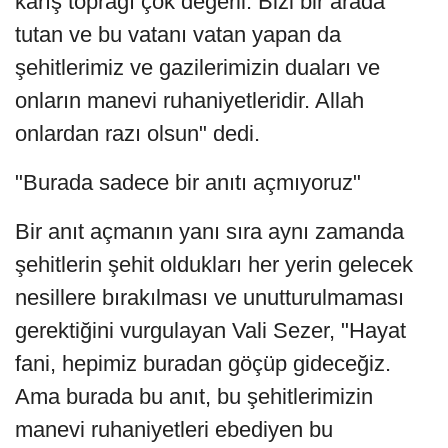
karış toprağı çok değerli. Bizi bir arada
tutan ve bu vatanı vatan yapan da
şehitlerimiz ve gazilerimizin duaları ve
onların manevi ruhaniyetleridir. Allah
onlardan razı olsun" dedi.
"Burada sadece bir anıtı açmıyoruz"
Bir anıt açmanın yanı sıra aynı zamanda
şehitlerin şehit oldukları her yerin gelecek
nesillere bırakılması ve unutturulmaması
gerektiğini vurgulayan Vali Sezer, "Hayat
fani, hepimiz buradan göçüp gideceğiz.
Ama burada bu anıt, bu şehitlerimizin
manevi ruhaniyetleri ebediyen bu