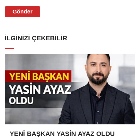
Gönder
İLGINIZI ÇEKEBILIR
YENİ BAŞKAN YASİN AYAZ OLDU