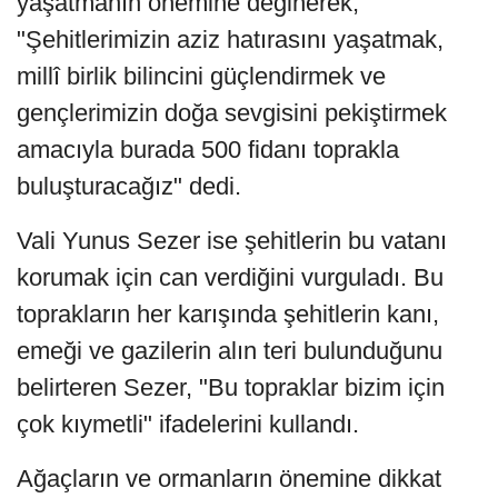
yaşatmanın önemine değinerek,
"Şehitlerimizin aziz hatırasını yaşatmak,
millî birlik bilincini güçlendirmek ve
gençlerimizin doğa sevgisini pekiştirmek
amacıyla burada 500 fidanı toprakla
buluşturacağız" dedi.
Vali Yunus Sezer ise şehitlerin bu vatanı
korumak için can verdiğini vurguladı. Bu
toprakların her karışında şehitlerin kanı,
emeği ve gazilerin alın teri bulunduğunu
belirteren Sezer, "Bu topraklar bizim için
çok kıymetli" ifadelerini kullandı.
Ağaçların ve ormanların önemine dikkat