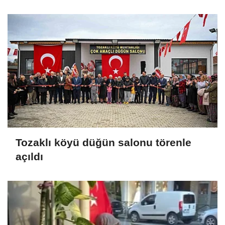
Tozaklı köyü düğün salonu törenle
açıldı