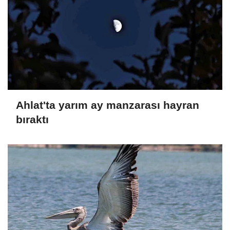
Ahlat'ta yarım ay manzarası hayran
bıraktı