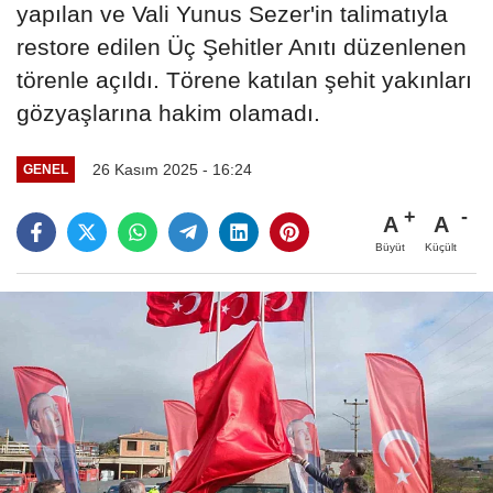
yapılan ve Vali Yunus Sezer'in talimatıyla
restore edilen Üç Şehitler Anıtı düzenlenen
törenle açıldı. Törene katılan şehit yakınları
gözyaşlarına hakim olamadı.
26 Kasım 2025 - 16:24
GENEL
A
A
Büyüt
Küçült