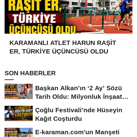
KARAMANLI ATLET HARUN RAŞİT
ER, TÜRKİYE ÜÇÜNCÜSÜ OLDU
SON HABERLER
Başkan Alkan’ın ‘2 Ay’ Sözü
Tarih Oldu: Milyonluk İnşaat
Hâlâ...
Çoğlu Festivali’nde Hüseyin
Kağıt Coşturdu
E-karaman.com'un Manşeti