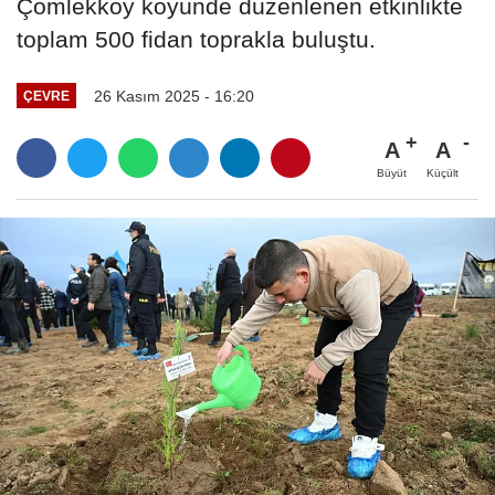
Çömlekköy köyünde düzenlenen etkinlikte
toplam 500 fidan toprakla buluştu.
26 Kasım 2025 - 16:20
ÇEVRE
A
A
Büyüt
Küçült