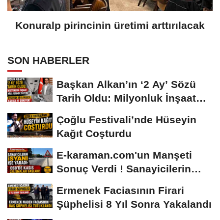
Konuralp pirincinin üretimi arttırılacak
SON HABERLER
Başkan Alkan’ın ‘2 Ay’ Sözü
Tarih Oldu: Milyonluk İnşaat
Hâlâ...
Çoğlu Festivali’nde Hüseyin
Kağıt Coşturdu
E-karaman.com'un Manşeti
Sonuç Verdi ! Sanayicilerin
İsyanı İşe...
Ermenek Faciasının Firari
Şüphelisi 8 Yıl Sonra Yakalandı