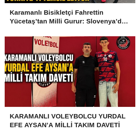
Karamanlı Bisikletçi Fahrettin
Yücetaş’tan Milli Gurur: Slovenya’da
Türkiye’yi Temsil Ediyor
KARAMANLI VOLEYBOLCU YURDAL
EFE AYSAN’A MİLLİ TAKIM DAVETİ