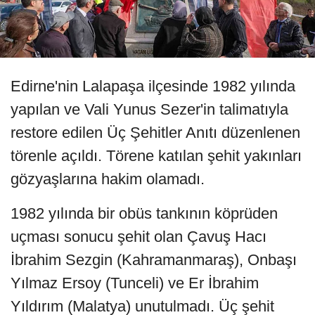
Edirne'nin Lalapaşa ilçesinde 1982 yılında
yapılan ve Vali Yunus Sezer'in talimatıyla
restore edilen Üç Şehitler Anıtı düzenlenen
törenle açıldı. Törene katılan şehit yakınları
gözyaşlarına hakim olamadı.
1982 yılında bir obüs tankının köprüden
uçması sonucu şehit olan Çavuş Hacı
İbrahim Sezgin (Kahramanmaraş), Onbaşı
Yılmaz Ersoy (Tunceli) ve Er İbrahim
Yıldırım (Malatya) unutulmadı. Üç şehit