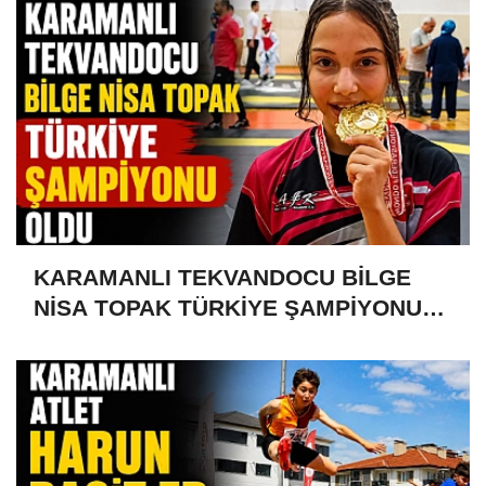
KARAMANLI TEKVANDOCU BİLGE
NİSA TOPAK TÜRKİYE ŞAMPİYONU
OLDU