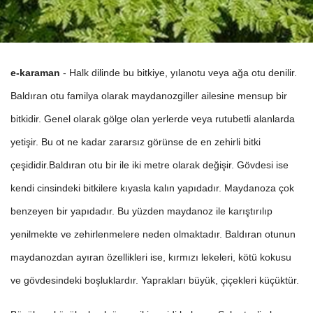
e-karaman
- Halk dilinde bu bitkiye, yılanotu veya ağa otu denilir.
Baldıran otu familya olarak maydanozgiller ailesine mensup bir
bitkidir. Genel olarak gölge olan yerlerde veya rutubetli alanlarda
yetişir. Bu ot ne kadar zararsız görünse de en zehirli bitki
çeşididir.
Baldıran otu bir ile iki metre olarak değişir. Gövdesi ise
kendi cinsindeki bitkilere kıyasla kalın yapıdadır. Maydanoza çok
benzeyen bir yapıdadır. Bu yüzden maydanoz ile karıştırılıp
yenilmekte ve zehirlenmelere neden olmaktadır. Baldıran otunun
maydanozdan ayıran özellikleri ise, kırmızı lekeleri, kötü kokusu
ve gövdesindeki boşluklardır. Yaprakları büyük, çiçekleri küçüktür.