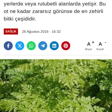
yerlerde veya rutubetli alanlarda yetişir. Bu
ot ne kadar zararsız görünse de en zehirli
bitki çeşididir.
26 Ağustos 2016 - 16:32
SAĞLIK
A
A
Büyüt
Küçült