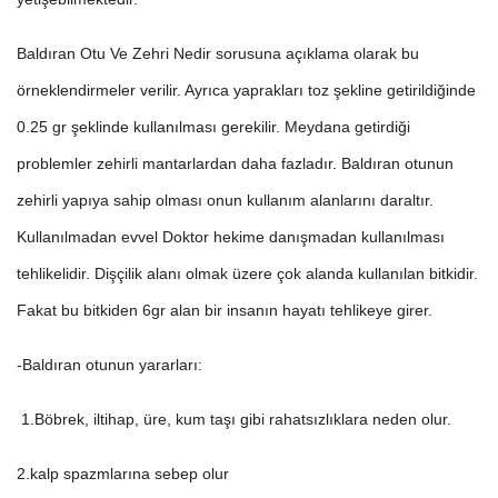
Baldıran Otu Ve Zehri Nedir sorusuna açıklama olarak bu
örneklendirmeler verilir. Ayrıca yaprakları toz şekline getirildiğinde
0.25 gr şeklinde kullanılması gerekilir. Meydana getirdiği
problemler zehirli mantarlardan daha fazladır. Baldıran otunun
zehirli yapıya sahip olması onun kullanım alanlarını daraltır.
Kullanılmadan evvel Doktor hekime danışmadan kullanılması
tehlikelidir. Dişçilik alanı olmak üzere çok alanda kullanılan bitkidir.
Fakat bu bitkiden 6gr alan bir insanın hayatı tehlikeye girer.
-Baldıran otunun yararları:
1.Böbrek, iltihap, üre, kum taşı gibi rahatsızlıklara neden olur.
2.kalp spazmlarına sebep olur