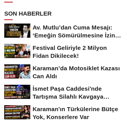
SON HABERLER
Av. Mutlu’dan Cuma Mesajı:
‘Emeğin Sömürülmesine İzin
Vermeyiz’...
Festival Geliriyle 2 Milyon
Fidan Dikilecek!
Karaman’da Motosiklet Kazası
Can Aldı
İsmet Paşa Caddesi'nde
Tartışma Silahlı Kavgaya
Dönüştü
Karaman'ın Türkülerine Bütçe
Yok, Konserlere Var