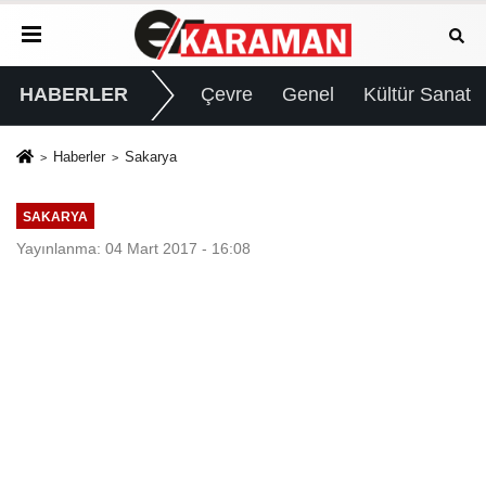
HABERLER
Çevre
Genel
Kültür Sanat
Haberler
Sakarya
SAKARYA
Yayınlanma: 04 Mart 2017 - 16:08