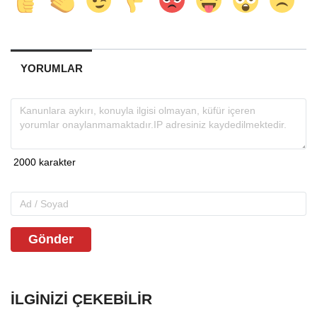
YORUMLAR
Gönder
İLGINIZI ÇEKEBILIR