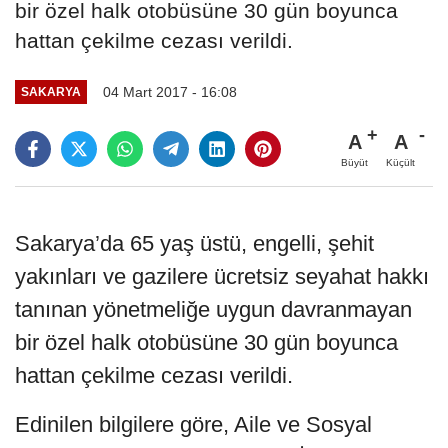
bir özel halk otobüsüne 30 gün boyunca
hattan çekilme cezası verildi.
04 Mart 2017 - 16:08
SAKARYA
A
A
Büyüt
Küçült
Sakarya’da 65 yaş üstü, engelli, şehit
yakınları ve gazilere ücretsiz seyahat hakkı
tanınan yönetmeliğe uygun davranmayan
bir özel halk otobüsüne 30 gün boyunca
hattan çekilme cezası verildi.
Edinilen bilgilere göre, Aile ve Sosyal