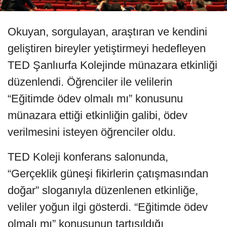
Okuyan, sorgulayan, araştıran ve kendini
geliştiren bireyler yetiştirmeyi hedefleyen
TED Şanlıurfa Kolejinde münazara etkinliği
düzenlendi. Öğrenciler ile velilerin
“Eğitimde ödev olmalı mı” konusunu
münazara ettiği etkinliğin galibi, ödev
verilmesini isteyen öğrenciler oldu.
TED Koleji konferans salonunda,
“Gerçeklik güneşi fikirlerin çatışmasından
doğar” sloganıyla düzenlenen etkinliğe,
veliler yoğun ilgi gösterdi. “Eğitimde ödev
olmalı mı” konusunun tartışıldığı