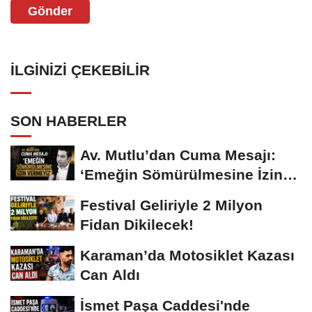
Gönder
İLGINIZI ÇEKEBILIR
SON HABERLER
Av. Mutlu’dan Cuma Mesajı:
‘Emeğin Sömürülmesine İzin
Vermeyiz’...
Festival Geliriyle 2 Milyon
Fidan Dikilecek!
Karaman’da Motosiklet Kazası
Can Aldı
İsmet Paşa Caddesi'nde