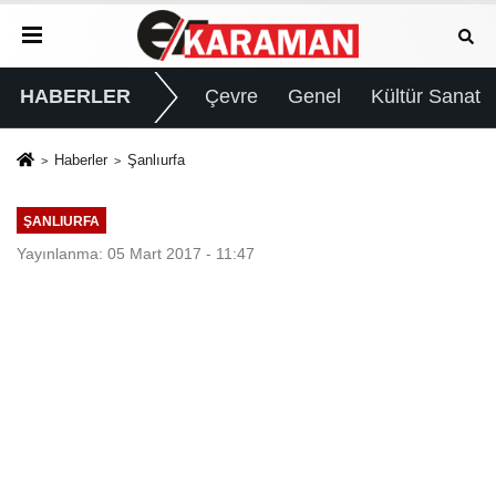
HABERLER
Çevre
Genel
Kültür Sanat
Haberler
Şanlıurfa
ŞANLIURFA
Yayınlanma: 05 Mart 2017 - 11:47