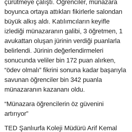
çürütmeye çalıştı. Öğrenciler, münazara
boyunca ortaya attıkları fikirlerle salondan
büyük alkış aldı. Katılımcıların keyifle
izlediği münazaranın galibi, 3 öğretmen, 1
avukattan oluşan jürinin verdiği puanlarla
belirlendi. Jürinin değerlendirmeleri
sonucunda veliler bin 172 puan alırken,
“ödev olmalı” fikrini sonuna kadar başarıyla
savunan öğrenciler bin 342 puanla
münazaranın kazananı oldu.
“Münazara öğrencilerin öz güvenini
artırıyor”
TED Şanlıurfa Koleji Müdürü Arif Kemal