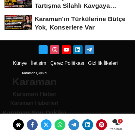
Tartışma Silahlı Kavgaya
Dönüştü
Karaman'ın Türkülerine Bütçe
Yok, Konserlere Var
Künye
İletişim
Çerez Politikası
Gizlilik İlkeleri
Karaman Çiçekci
Karaman
Karaman Haber
Karaman Haberleri
Karaman Son Dakika
Karaman son dakika Haberleri
Karamandan haberler
Yorumlar