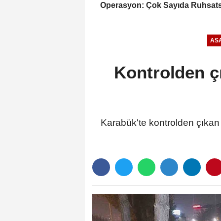
Operasyon: Çok Sayıda Ruhsats
Silah Ele Geçirildi
ASA
Kontrolden çı
Karabük'te kontrolden çıkan 