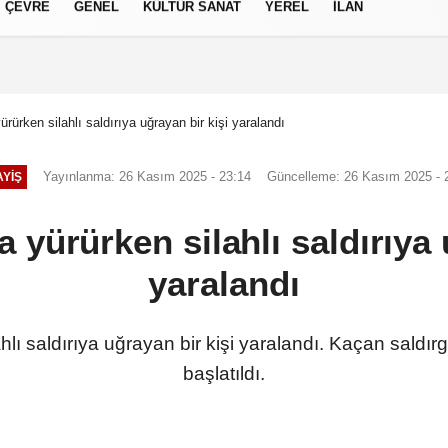
ÇEVRE
GENEL
KÜLTÜR SANAT
YEREL
İLAN
izlilik İlkeleri
ürürken silahlı saldırıya uğrayan bir kişi yaralandı
Yayınlanma: 26 Kasım 2025 - 23:14
Güncelleme: 26 Kasım 2025 - 
YIŞ
a yürürken silahlı saldırıya 
yaralandı
ahlı saldırıya uğrayan bir kişi yaralandı. Kaçan saldı
başlatıldı.