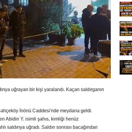
dırıya uğrayan bir kişi yaralandı. Kaçan saldırganın
r Bahçeköy İnönü Caddesi'nde meydana geldi.
n Abidin Y. isimli şahıs, kimliği henüz
ahlı saldırıya uğradı. Saldırı sonrası bacağından