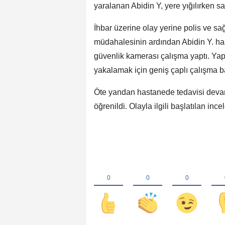
yaralanan Abidin Y, yere yığılırken s
İhbar üzerine olay yerine polis ve sağl
müdahalesinin ardından Abidin Y. hasta
güvenlik kamerası çalışma yaptı. Yap
yakalamak için geniş çaplı çalışma ba
Öte yandan hastanede tedavisi devam
öğrenildi. Olayla ilgili başlatılan inc