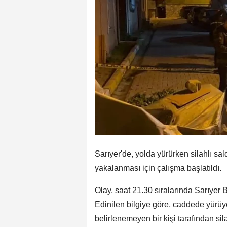
Sarıyer'de, yolda yürürken silahlı sal
yakalanması için çalışma başlatıldı.
Olay, saat 21.30 sıralarında Sarıye
Edinilen bilgiye göre, caddede yürüye
belirlenemeyen bir kişi tarafından sil