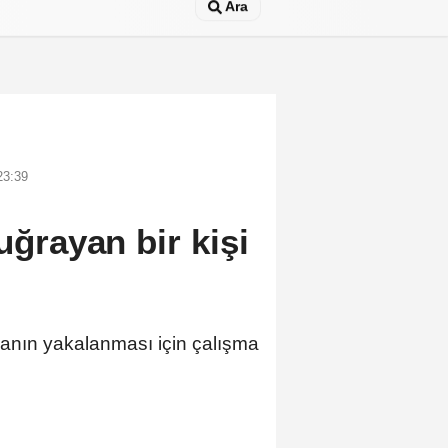
Ara
23:39
uğrayan bir kişi
rganın yakalanması için çalışma