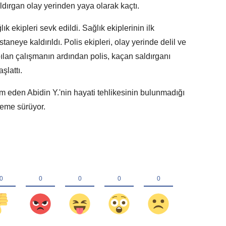
aldırgan olay yerinden yaya olarak kaçtı.
ık ekipleri sevk edildi. Sağlık ekiplerinin ilk
neye kaldırıldı. Polis ekipleri, olay yerinde delil ve
ılan çalışmanın ardından polis, kaçan saldırganı
şlattı.
 eden Abidin Y.'nin hayati tehlikesinin bulunmadığı
eleme sürüyor.