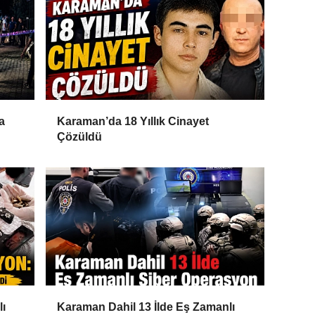
a
Karaman’da 18 Yıllık Cinayet
Çözüldü
lı
Karaman Dahil 13 İlde Eş Zamanlı