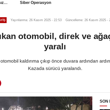
ız
Siber Operasyon
Yayınlanma: 26 Kasım 2025 - 22:53
Güncelleme: 26 Kasım 2025 - 
YIŞ
kan otomobil, direk ve ağaç
yaralı
otomobil kaldırıma çıkıp önce duvara ardından ardın
Kazada sürücü yaralandı.
SON