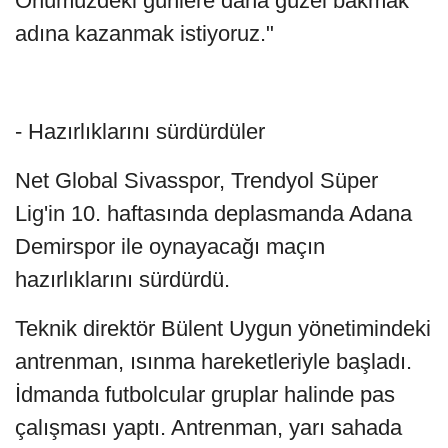
Önümüzdeki günlere daha güzel bakmak
adına kazanmak istiyoruz."
- Hazırlıklarını sürdürdüler
Net Global Sivasspor, Trendyol Süper
Lig'in 10. haftasında deplasmanda Adana
Demirspor ile oynayacağı maçın
hazırlıklarını sürdürdü.
Teknik direktör Bülent Uygun yönetimindeki
antrenman, ısınma hareketleriyle başladı.
İdmanda futbolcular gruplar halinde pas
çalışması yaptı. Antrenman, yarı sahada