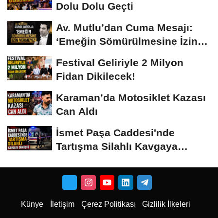
Dolu Dolu Geçti
Av. Mutlu’dan Cuma Mesajı:
‘Emeğin Sömürülmesine İzin
Vermeyiz’...
Festival Geliriyle 2 Milyon
Fidan Dikilecek!
Karaman’da Motosiklet Kazası
Can Aldı
İsmet Paşa Caddesi'nde
Tartışma Silahlı Kavgaya
Dönüştü
Künye
İletişim
Çerez Politikası
Gizlilik İlkeleri