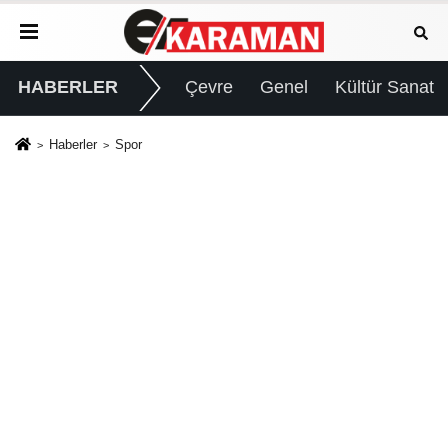
HABERLER
Çevre
Genel
Kültür Sanat
Haberler
Spor