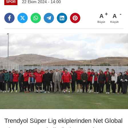
22 Ekim 2024 - 14:00
SPOR
A
A
Büyüt
Küçült
Trendyol Süper Lig ekiplerinden Net Global