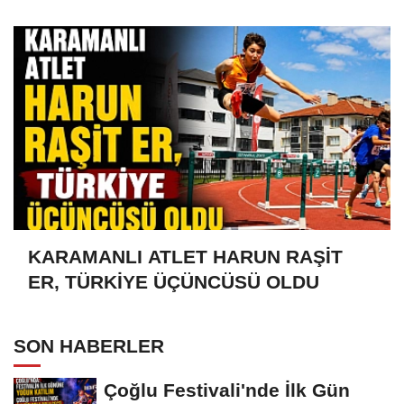
OLDU
KARAMANLI ATLET HARUN RAŞİT
ER, TÜRKİYE ÜÇÜNCÜSÜ OLDU
SON HABERLER
Çoğlu Festivali'nde İlk Gün