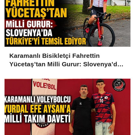
Karamanlı Bisikletçi Fahrettin
Yücetaş’tan Milli Gurur: Slovenya’da
Türkiye’yi Temsil Ediyor