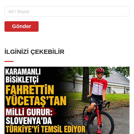
Gönder
İLGINIZI ÇEKEBILIR