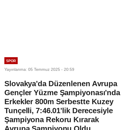
SPOR
Yayınlanma: 05 Temmuz 2025 - 20:59
Slovakya'da Düzenlenen Avrupa
Gençler Yüzme Şampiyonası'nda
Erkekler 800m Serbestte Kuzey
Tunçelli, 7:46.01'lik Derecesiyle
Şampiyona Rekoru Kırarak
Avrupa Şampiyonu Oldu.