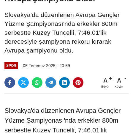
Slovakya'da düzenlenen Avrupa Gençler
Yüzme Şampiyonası'nda erkekler 800m
serbestte Kuzey Tunçelli, 7:46.01'lik
derecesiyle şampiyona rekoru kırarak
Avrupa şampiyonu oldu.
05 Temmuz 2025 - 20:59
SPOR
A
A
Büyüt
Küçült
Slovakya'da düzenlenen Avrupa Gençler
Yüzme Şampiyonası'nda erkekler 800m
serbestte Kuzey Tunçelli, 7:46.01'lik