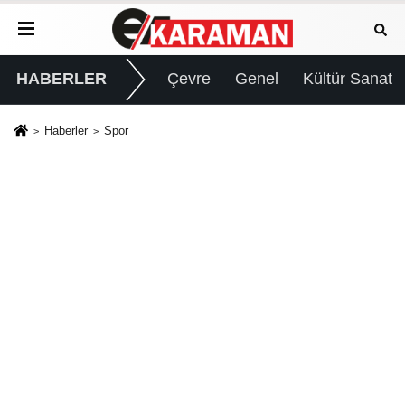
HABERLER
Çevre
Genel
Kültür Sanat
Haberler
Spor