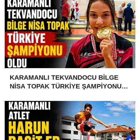
KARAMANLI TEKVANDOCU BİLGE
NİSA TOPAK TÜRKİYE ŞAMPİYONU
OLDU