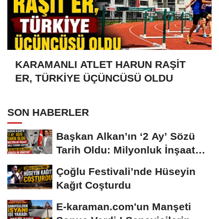
KARAMANLI ATLET HARUN RAŞİT
ER, TÜRKİYE ÜÇÜNCÜSÜ OLDU
SON HABERLER
Başkan Alkan’ın ‘2 Ay’ Sözü
Tarih Oldu: Milyonluk İnşaat
Hâlâ...
Çoğlu Festivali’nde Hüseyin
Kağıt Coşturdu
E-karaman.com'un Manşeti