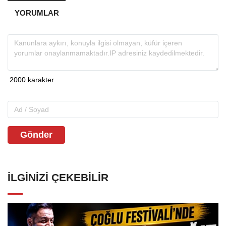
YORUMLAR
Gönder
İLGINIZI ÇEKEBILIR