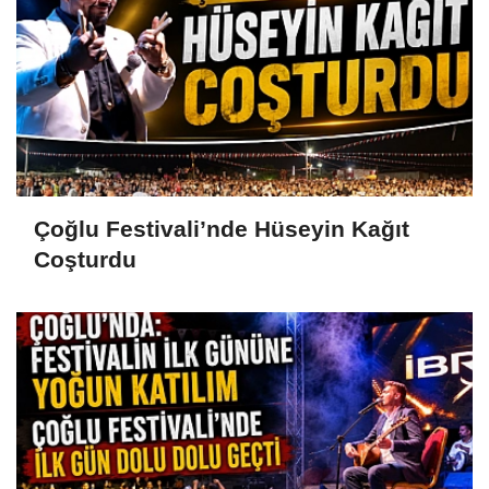
Çoğlu Festivali’nde Hüseyin Kağıt
Coşturdu