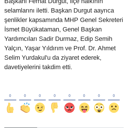
Başkanı Ferhat Durgut, ilçe halkının
selamlarını iletti. Başkan Durgut aayrıca
şenlikler kapsamında MHP Genel Sekreteri
İsmet Büyükataman, Genel Başkan
Yardımcıları Sadir Durmaz, Edip Semih
Yalçın, Yaşar Yıldırım ve Prof. Dr. Ahmet
Selim Yurdakul'u da ziyaret ederek,
davetiyelerini takdim etti.