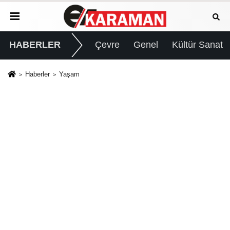
HABERLER
Çevre
Genel
Kültür Sanat
Haberler
Yaşam