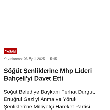
YAŞAM
Yayınlanma: 03 Eylül 2025 - 15:45
Söğüt Şenliklerine Mhp Lideri
Bahçeli'yi Davet Etti
Söğüt Belediye Başkanı Ferhat Durgut,
Ertuğrul Gazi'yi Anma ve Yörük
Şenlikleri'ne Milliyetçi Hareket Partisi