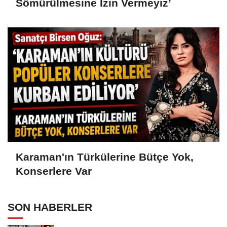
Sömürülmesine İzin Vermeyiz’
Karaman'ın Türkülerine Bütçe Yok,
Konserlere Var
SON HABERLER