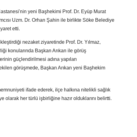
stanesi'nin yeni Başhekimi Prof. Dr. Eyüp Murat
cısı Uzm. Dr. Orhan Şahin ile birlikte Söke Belediye
aret etti.
eştirdiği nezaket ziyaretinde Prof. Dr. Yılmaz,
liği konularında Başkan Arıkan ile görüş
erinin güçlendirilmesi adına yapılan
çekilen görüşmede, Başkan Arıkan yeni Başhekim
nuniyeti ifade ederek, ilçe halkına nitelikli sağlık
larak her türlü işbirliğine hazır olduklarını belirtti.