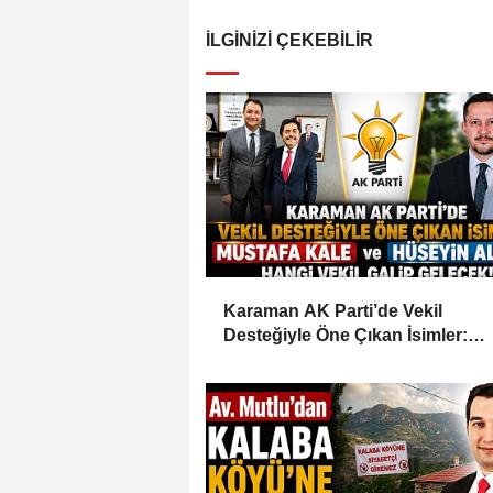
İLGINIZI ÇEKEBILIR
Karaman AK Parti’de Vekil
Desteğiyle Öne Çıkan İsimler:
Mustafa Kale ve Hüseyin Alanlı