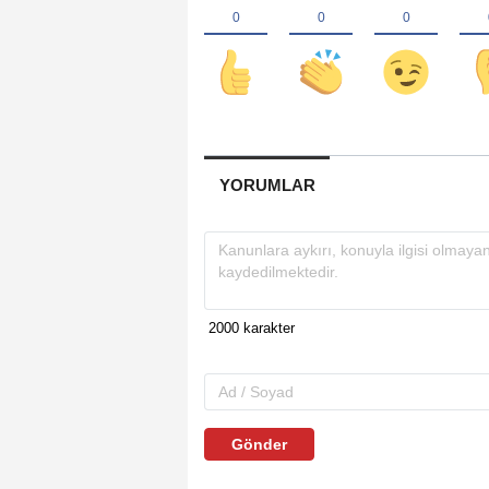
YORUMLAR
Gönder