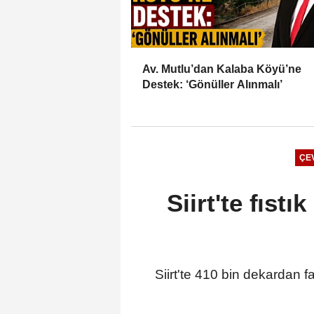
Av. Mutlu’dan Kalaba Köyü’ne
Destek: ‘Gönüller Alınmalı’
ÇE
Siirt'te fıstı
Siirt'te 410 bin dekardan f