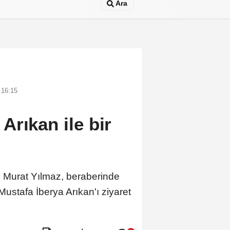
Ara
 16:15
Arıkan ile bir
 Murat Yılmaz, beraberinde
ustafa İberya Arıkan'ı ziyaret