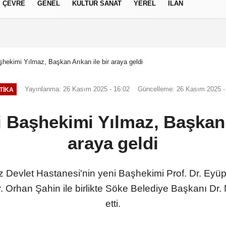
ÇEVRE
GENEL
KÜLTÜR SANAT
YEREL
İLAN
izlilik İlkeleri
şhekimi Yılmaz, Başkan Arıkan ile bir araya geldi
Yayınlanma: 26 Kasım 2025 - 16:02
Güncelleme: 26 Kasım 2025 -
TIKA
 Başhekimi Yılmaz, Başkan 
araya geldi
Devlet Hastanesi'nin yeni Başhekimi Prof. Dr. Eyüp
Orhan Şahin ile birlikte Söke Belediye Başkanı Dr. M
etti.