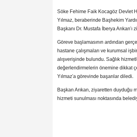
Söke Fehime Faik Kocagöz Devlet Ha
Yılmaz, beraberinde Başhekim Yardım
Başkanı Dr. Mustafa İberya Arıkan'ı ziy
Göreve başlamasının ardından gerçekl
hastane çalışmaları ve kurumsal işbir
alışverişinde bulundu. Sağlık hizmetl
değerlendirmelerin önemine dikkat 
Yılmaz'a görevinde başarılar diledi.
Başkan Arıkan, ziyaretten duyduğu mem
hizmeti sunulması noktasında belediye o