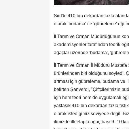
Siirt'te 410 bin dekardan fazla alanda 
olarak 'budama' ile 'gübreleme' eğitimi
İl Tarım ve Orman Müdürlüğünün konfe
akademisyenler tarafından teorik eğitim
ağaçlar üzerinde 'budama', 'gübreleme
İl Tarım ve Orman İl Müdürü Mustafa Şa
ürünlerinden biri olduğunu söyledi. Ç
artması için gübreleme, budama ve il
belirten Şanverdi, ''Çiftçilerimizin 
için hem teori hem de uygulamalı eğit
yaklaşık 410 bin dekardan fazla fıstık
olarak istediğimiz seviyede değil. B
ilimizde ilk etapta ağaç başı 9- 10 