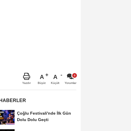
A
A
Büyüt
Küçült
Yazdır
Yorumlar
 HABERLER
Çoğlu Festivali'nde İlk Gün
Dolu Dolu Geçti