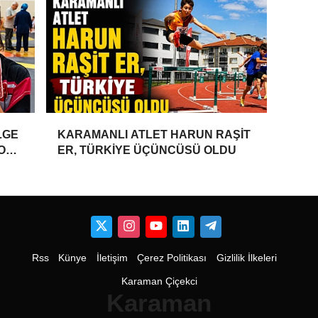
LGE
KARAMANLI ATLET HARUN RAŞİT
YONU
ER, TÜRKİYE ÜÇÜNCÜSÜ OLDU
Rss
Künye
İletişim
Çerez Politikası
Gizlilik İlkeleri
Karaman Çiçekci
Karaman