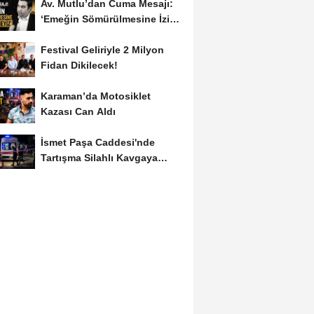
Av. Mutlu’dan Cuma Mesajı:
‘Emeğin Sömürülmesine İzin
Vermeyiz’...
Festival Geliriyle 2 Milyon
Fidan Dikilecek!
Karaman’da Motosiklet
Kazası Can Aldı
İsmet Paşa Caddesi'nde
Tartışma Silahlı Kavgaya
Dönüştü