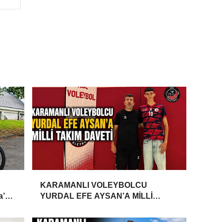
KARAMANLI VOLEYBOLCU
a’da
YURDAL EFE AYSAN’A MİLLİ
TAKIM DAVETİ