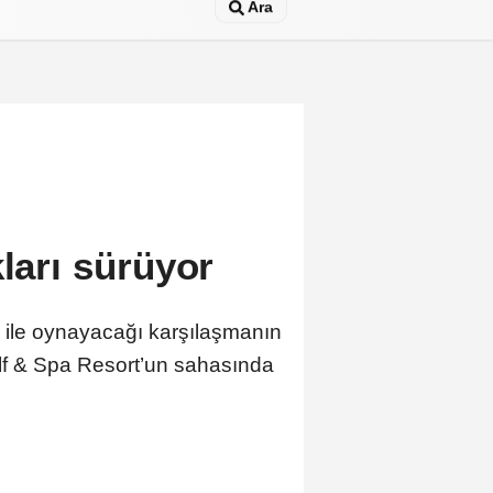
Ara
kları sürüyor
a ile oynayacağı karşılaşmanın
lf & Spa Resort’un sahasında