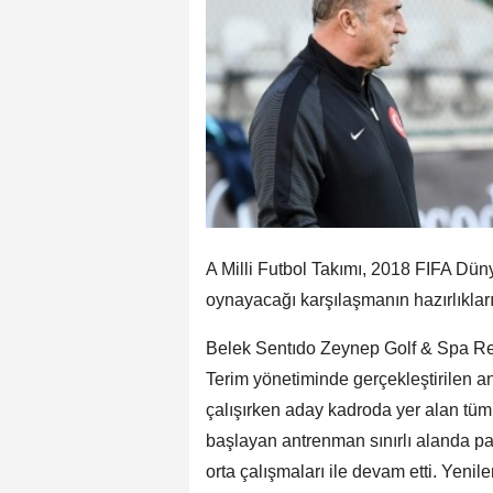
A Milli Futbol Takımı, 2018 FIFA Dün
oynayacağı karşılaşmanın hazırlıklar
Belek Sentıdo Zeynep Golf & Spa Res
Terim yönetiminde gerçekleştirilen a
çalışırken aday kadroda yer alan tüm 
başlayan antrenman sınırlı alanda pa
orta çalışmaları ile devam etti. Yen