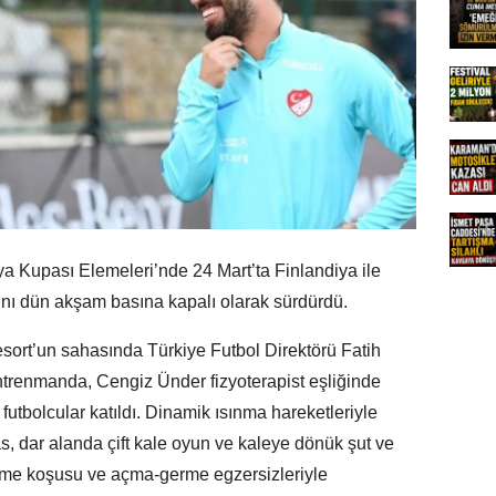
ya Kupası Elemeleri’nde 24 Mart’ta Finlandiya ile
ını dün akşam basına kapalı olarak sürdürdü.
ort’un sahasında Türkiye Futbol Direktörü Fatih
ntrenmanda, Cengiz Ünder fizyoterapist eşliğinde
futbolcular katıldı. Dinamik ısınma hareketleriyle
s, dar alanda çift kale oyun ve kaleye dönük şut ve
ileme koşusu ve açma-germe egzersizleriyle