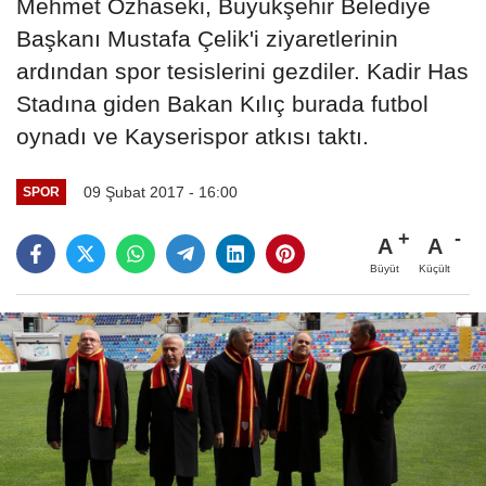
Mehmet Özhaseki, Büyükşehir Belediye
Başkanı Mustafa Çelik'i ziyaretlerinin
ardından spor tesislerini gezdiler. Kadir Has
Stadına giden Bakan Kılıç burada futbol
oynadı ve Kayserispor atkısı taktı.
09 Şubat 2017 - 16:00
SPOR
A
A
Büyüt
Küçült