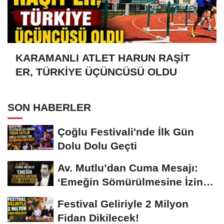
KARAMANLI ATLET HARUN RAŞİT
ER, TÜRKİYE ÜÇÜNCÜSÜ OLDU
SON HABERLER
Çoğlu Festivali'nde İlk Gün
Dolu Dolu Geçti
Av. Mutlu’dan Cuma Mesajı:
‘Emeğin Sömürülmesine İzin
Vermeyiz’...
Festival Geliriyle 2 Milyon
Fidan Dikilecek!