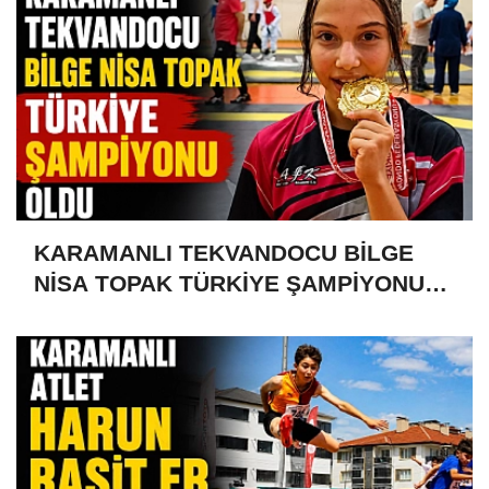
KARAMANLI TEKVANDOCU BİLGE
NİSA TOPAK TÜRKİYE ŞAMPİYONU
OLDU