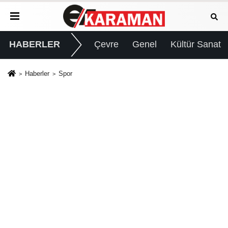
HABERLER
Çevre
Genel
Kültür Sanat
Haberler
Spor