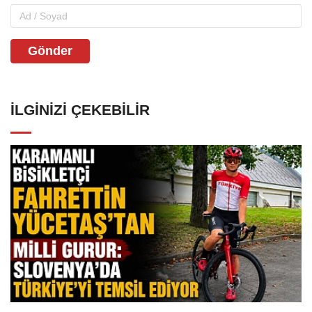
Gönder
İLGINIZI ÇEKEBILIR