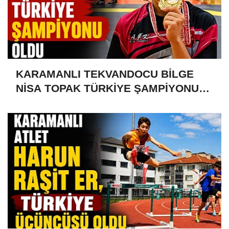
KARAMANLI TEKVANDOCU BİLGE
NİSA TOPAK TÜRKİYE ŞAMPİYONU
OLDU