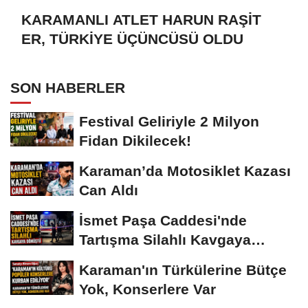
KARAMANLI ATLET HARUN RAŞİT
ER, TÜRKİYE ÜÇÜNCÜSÜ OLDU
SON HABERLER
Festival Geliriyle 2 Milyon
Fidan Dikilecek!
Karaman’da Motosiklet Kazası
Can Aldı
İsmet Paşa Caddesi'nde
Tartışma Silahlı Kavgaya
Dönüştü
Karaman'ın Türkülerine Bütçe
Yok, Konserlere Var