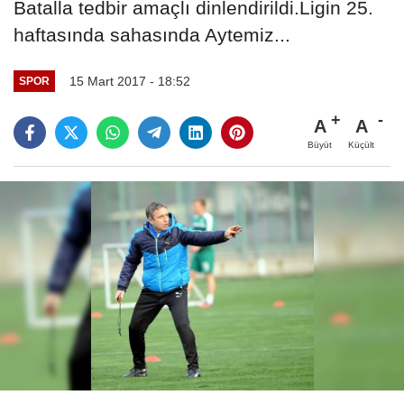
Batalla tedbir amaçlı dinlendirildi.Ligin 25.
haftasında sahasında Aytemiz...
15 Mart 2017 - 18:52
SPOR
A
A
Büyüt
Küçült