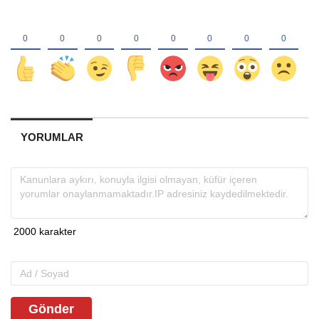
YORUMLAR
Gönder