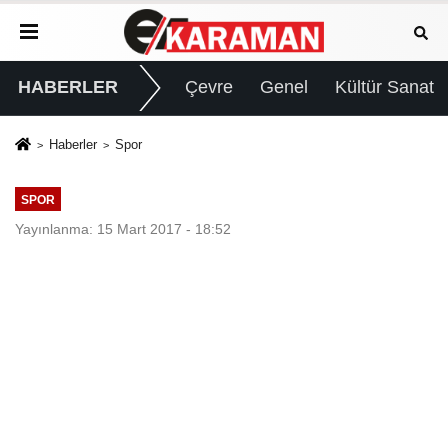
HABERLER
Çevre
Genel
Kültür Sanat
Haberler
Spor
SPOR
Yayınlanma: 15 Mart 2017 - 18:52