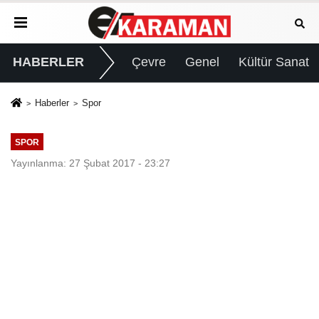
HABERLER
Çevre
Genel
Kültür Sanat
Haberler
Spor
SPOR
Yayınlanma: 27 Şubat 2017 - 23:27