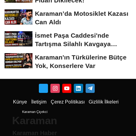
Fidan Dikilecek!
Karaman’da Motosiklet Kazası
Can Aldı
İsmet Paşa Caddesi'nde
Tartışma Silahlı Kavgaya
Dönüştü
Karaman'ın Türkülerine Bütçe
Yok, Konserlere Var
Künye
İletişim
Çerez Politikası
Gizlilik İlkeleri
Karaman Çiçekci
Karaman
Karaman Haber