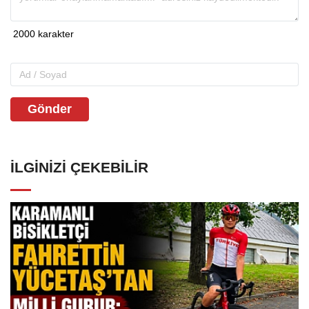
Gönder
İLGINIZI ÇEKEBILIR