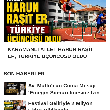
KARAMANLI ATLET HARUN RAŞİT
ER, TÜRKİYE ÜÇÜNCÜSÜ OLDU
SON HABERLER
Av. Mutlu’dan Cuma Mesajı:
‘Emeğin Sömürülmesine İzin
Vermeyiz’...
Festival Geliriyle 2 Milyon