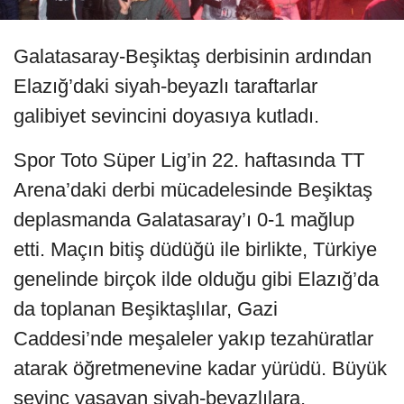
Galatasaray-Beşiktaş derbisinin ardından
Elazığ’daki siyah-beyazlı taraftarlar
galibiyet sevincini doyasıya kutladı.
Spor Toto Süper Lig’in 22. haftasında TT
Arena’daki derbi mücadelesinde Beşiktaş
deplasmanda Galatasaray’ı 0-1 mağlup
etti. Maçın bitiş düdüğü ile birlikte, Türkiye
genelinde birçok ilde olduğu gibi Elazığ’da
da toplanan Beşiktaşlılar, Gazi
Caddesi’nde meşaleler yakıp tezahüratlar
atarak öğretmenevine kadar yürüdü. Büyük
sevinç yaşayan siyah-beyazlılara,