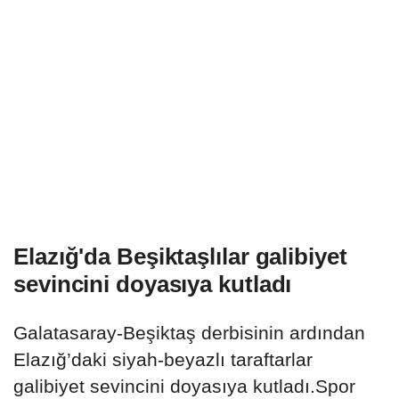
Elazığ'da Beşiktaşlılar galibiyet
sevincini doyasıya kutladı
Galatasaray-Beşiktaş derbisinin ardından
Elazığ’daki siyah-beyazlı taraftarlar
galibiyet sevincini doyasıya kutladı.Spor