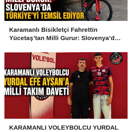
Karamanlı Bisikletçi Fahrettin
Yücetaş’tan Milli Gurur: Slovenya’da
Türkiye’yi Temsil Ediyor
KARAMANLI VOLEYBOLCU YURDAL