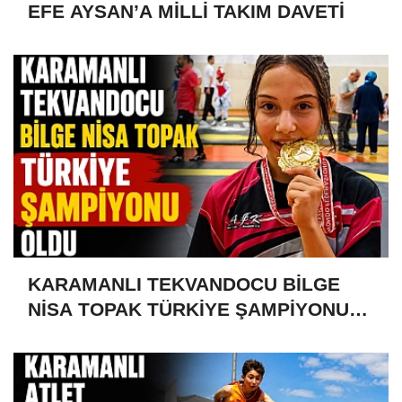
EFE AYSAN’A MİLLİ TAKIM DAVETİ
KARAMANLI TEKVANDOCU BİLGE
NİSA TOPAK TÜRKİYE ŞAMPİYONU
OLDU