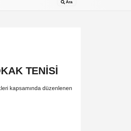
Ara
KAK TENİSİ
ikleri kapsamında düzenlenen