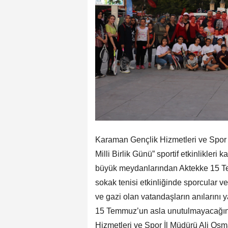
Karaman Gençlik Hizmetleri ve Spor
Milli Birlik Günü” sportif etkinlikler
büyük meydanlarından Aktekke 15 T
sokak tenisi etkinliğinde sporcular
ve gazi olan vatandaşların anılarını 
15 Temmuz’un asla unutulmayacağını
Hizmetleri ve Spor İl Müdürü Ali O