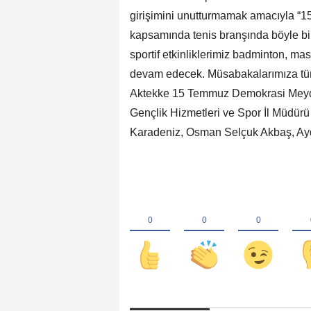
girişimini unutturmamak amacıyla “1
kapsamında tenis branşında böyle bi
sportif etkinliklerimiz badminton, mas
devam edecek. Müsabakalarımıza tüm 
Aktekke 15 Temmuz Demokrasi Meydanı
Gençlik Hizmetleri ve Spor İl Müdür
Karadeniz, Osman Selçuk Akbaş, Aydı