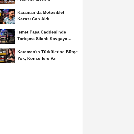
Karaman’da Motosiklet
Kazası Can Aldı
İsmet Paşa Caddesi'nde
Tartışma Silahlı Kavgaya
Dönüştü
Karaman'ın Türkülerine Bütçe
Yok, Konserlere Var