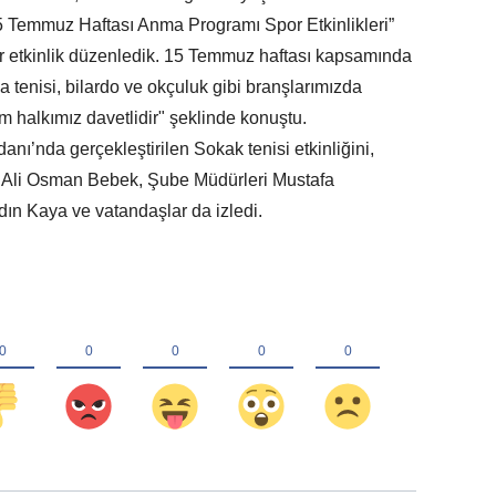
5 Temmuz Haftası Anma Programı Spor Etkinlikleri”
r etkinlik düzenledik. 15 Temmuz haftası kapsamında
a tenisi, bilardo ve okçuluk gibi branşlarımızda
halkımız davetlidir" şeklinde konuştu.
’nda gerçekleştirilen Sokak tenisi etkinliğini,
ü Ali Osman Bebek, Şube Müdürleri Mustafa
n Kaya ve vatandaşlar da izledi.