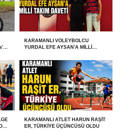
KARAMANLI VOLEYBOLCU
a’da
YURDAL EFE AYSAN’A MİLLİ
TAKIM DAVETİ
LGE
KARAMANLI ATLET HARUN RAŞİT
YONU
ER, TÜRKİYE ÜÇÜNCÜSÜ OLDU