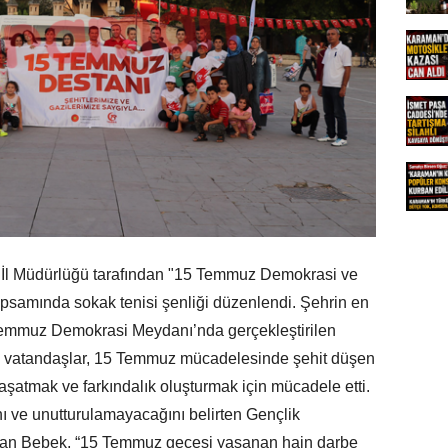
 İl Müdürlüğü tarafından "15 Temmuz Demokrasi ve
i kapsamında sokak tenisi şenliği düzenlendi. Şehrin en
emmuz Demokrasi Meydanı’nda gerçekleştirilen
 ve vatandaşlar, 15 Temmuz mücadelesinde şehit düşen
yaşatmak ve farkındalık oluşturmak için mücadele etti.
 ve unutturulamayacağını belirten Gençlik
sman Bebek, “15 Temmuz gecesi yaşanan hain darbe