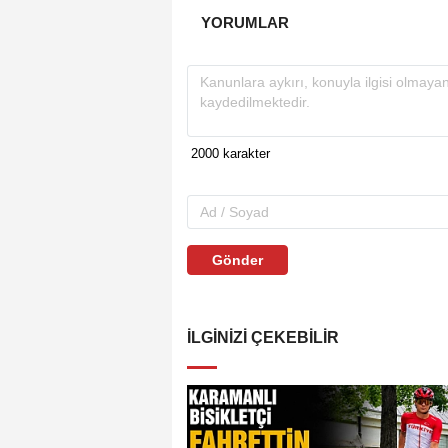
YORUMLAR
Gönder
İLGINIZI ÇEKEBILIR