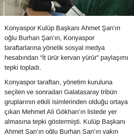
Konyaspor Kulüp Başkanı Ahmet Şan’ın
oğlu Burhan Şan’ın, Konyaspor
taraftarlarına yönelik sosyal medya
hesabından “İt ürür kervan yürür” paylaşımı
tepki topladı.
Konyaspor taraftarı, yönetim kuruluna
seçilen ve sonradan Galatasaray tribün
gruplarının etkili isimlerinden olduğu ortaya
çıkan Mehmet Ali Gökhan’ın listede yer
almasına tepki göstermişti. Kulüp Başkanı
Ahmet Şan’ın oğlu Burhan Şan’ın yakın