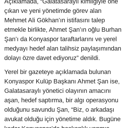
Açıklamada, “Galatasaraylı kimliğiyle öne
çıkan ve yeni yönetimde görev alan
Mehmet Ali Gökhan’ın istifasını talep
etmekle birlikte, Ahmet Şan’ın oğlu Burhan
Şan’ı da Konyaspor taraftarlarını ve yerel
medyayı hedef alan talihsiz paylaşımından
dolayı özre davet ediyoruz” denildi.
Yerel bir gazeteye açıklamada bulunan
Konyaspor Kulüp Başkanı Ahmet Şan ise,
Galatasaraylı yönetici olayının amacını
aşan, hedef saptırma, bir algı operasyonu
olduğunu savundu Şan, “Biz, o arkadaşı
avukat olduğu için yönetime aldık. Bugüne