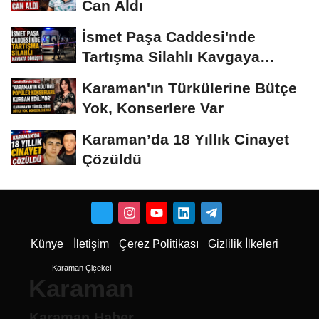
Can Aldı
İsmet Paşa Caddesi'nde
Tartışma Silahlı Kavgaya
Dönüştü
Karaman'ın Türkülerine Bütçe
Yok, Konserlere Var
Karaman’da 18 Yıllık Cinayet
Çözüldü
Künye
İletişim
Çerez Politikası
Gizlilik İlkeleri
Karaman Çiçekci
Karaman
Karaman Haber