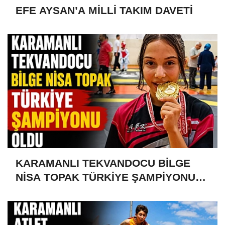
EFE AYSAN’A MİLLİ TAKIM DAVETİ
KARAMANLI TEKVANDOCU BİLGE
NİSA TOPAK TÜRKİYE ŞAMPİYONU
OLDU