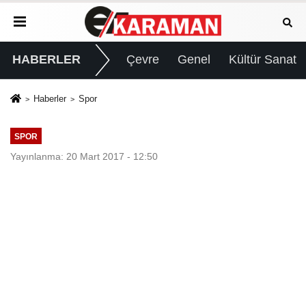
HABERLER
Çevre
Genel
Kültür Sanat
Haberler
Spor
SPOR
Yayınlanma: 20 Mart 2017 - 12:50