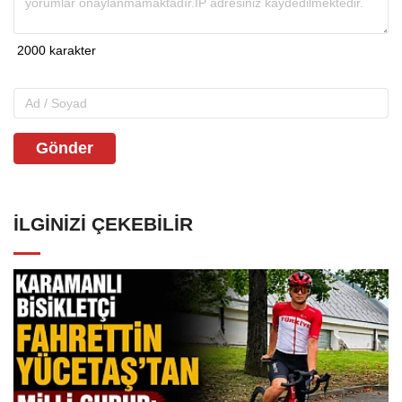
Gönder
İLGINIZI ÇEKEBILIR