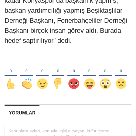
kadar Konyaspor’da başkanlık yapmış,
başkan yardımcılığı yapmış Beşiktaşlılar
Derneği Başkanı, Fenerbahçeliler Derneği
Başkanı birçok insan görev aldı. Burada
hedef saptırılıyor” dedi.
YORUMLAR