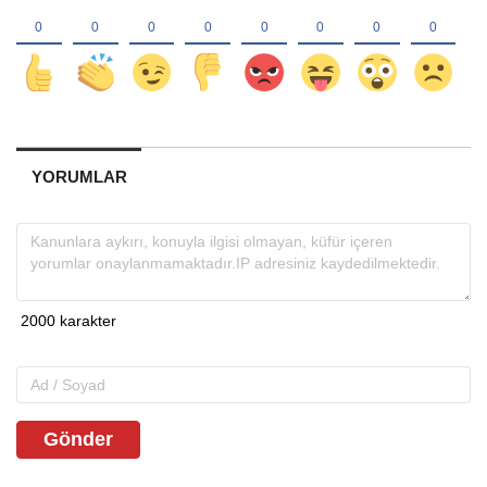
YORUMLAR
Gönder