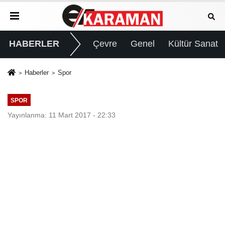
HABERLER
Çevre
Genel
Kültür Sanat
Haberler
Spor
SPOR
Yayınlanma: 11 Mart 2017 - 22:33