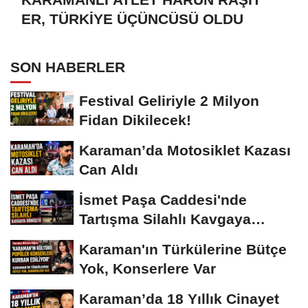
ER, TÜRKİYE ÜÇÜNCÜSÜ OLDU
SON HABERLER
Festival Geliriyle 2 Milyon
Fidan Dikilecek!
Karaman’da Motosiklet Kazası
Can Aldı
İsmet Paşa Caddesi'nde
Tartışma Silahlı Kavgaya
Dönüştü
Karaman'ın Türkülerine Bütçe
Yok, Konserlere Var
Karaman’da 18 Yıllık Cinayet