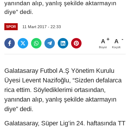
yanından alıp, yanlış şekilde aktarmayın
diye” dedi.
11 Mart 2017 - 22:33
SPOR
A
A
Büyüt
Küçült
Galatasaray Futbol A.Ş Yönetim Kurulu
Üyesi Levent Nazifoğlu, “Sizden defalarca
rica ettim. Söylediklerimi ortasından,
yanından alıp, yanlış şekilde aktarmayın
diye” dedi.
Galatasaray, Süper Lig’in 24. haftasında TT