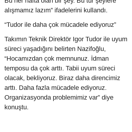
Bu her hafta olan bir şey. Bu tür şeylere
alışmamız lazım” ifadelerini kullandı.
“Tudor ile daha çok mücadele ediyoruz”
Takımın Teknik Direktör Igor Tudor ile uyum
süreci yaşadığını belirten Nazifoğlu,
“Hocamızdan çok memnunuz. İdman
temposu da çok arttı. Tabii uyum süreci
olacak, bekliyoruz. Biraz daha direncimiz
arttı. Daha fazla mücadele ediyoruz.
Organizasyonda problemimiz var” diye
konuştu.