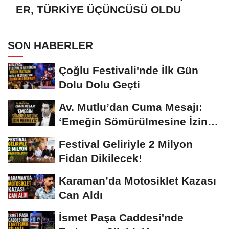
ER, TÜRKİYE ÜÇÜNCÜSÜ OLDU
SON HABERLER
Çoğlu Festivali'nde İlk Gün
Dolu Dolu Geçti
Av. Mutlu’dan Cuma Mesajı:
‘Emeğin Sömürülmesine İzin
Vermeyiz’...
Festival Geliriyle 2 Milyon
Fidan Dikilecek!
Karaman’da Motosiklet Kazası
Can Aldı
İsmet Paşa Caddesi'nde