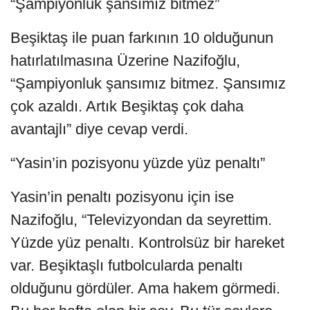
“Şampiyonluk şansımız bitmez”
Beşiktaş ile puan farkının 10 olduğunun
hatırlatılmasına Üzerine Nazifoğlu,
“Şampiyonluk şansımız bitmez. Şansımız
çok azaldı. Artık Beşiktaş çok daha
avantajlı” diye cevap verdi.
“Yasin’in pozisyonu yüzde yüz penaltı”
Yasin’in penaltı pozisyonu için ise
Nazifoğlu, “Televizyondan da seyrettim.
Yüzde yüz penaltı. Kontrolsüz bir hareket
var. Beşiktaşlı futbolcularda penaltı
olduğunu gördüler. Ama hakem görmedi.