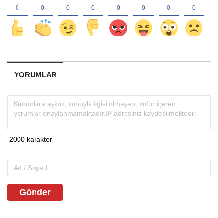
YORUMLAR
Gönder