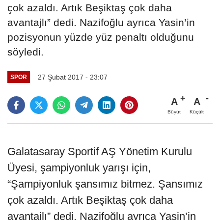
çok azaldı. Artık Beşiktaş çok daha
avantajlı” dedi. Nazifoğlu ayrıca Yasin’in
pozisyonun yüzde yüz penaltı olduğunu
söyledi.
27 Şubat 2017 - 23:07
SPOR
A
A
Büyüt
Küçült
Galatasaray Sportif AŞ Yönetim Kurulu
Üyesi, şampiyonluk yarışı için,
“Şampiyonluk şansımız bitmez. Şansımız
çok azaldı. Artık Beşiktaş çok daha
avantajlı” dedi. Nazifoğlu ayrıca Yasin’in