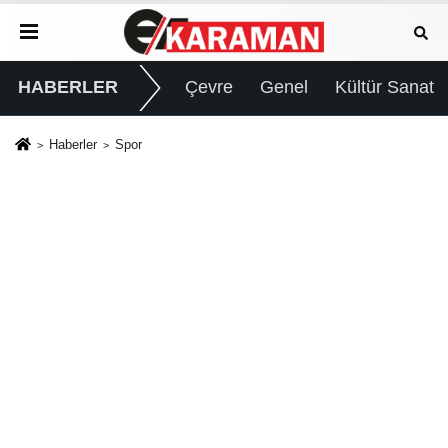
HABERLER
Çevre
Genel
Kültür Sanat
Haberler
Spor