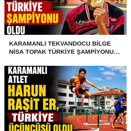
KARAMANLI TEKVANDOCU BİLGE
NİSA TOPAK TÜRKİYE ŞAMPİYONU
OLDU