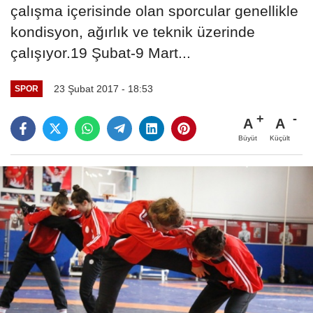
çalışma içerisinde olan sporcular genellikle
kondisyon, ağırlık ve teknik üzerinde
çalışıyor.19 Şubat-9 Mart...
23 Şubat 2017 - 18:53
SPOR
A
A
Büyüt
Küçült