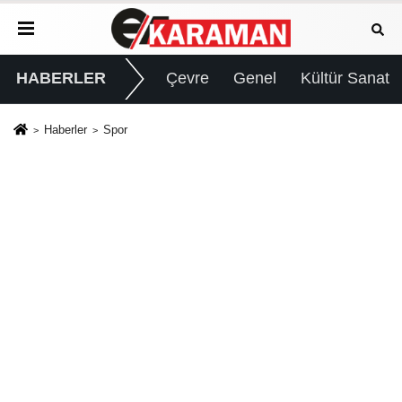
HABERLER
Çevre
Genel
Kültür Sanat
Haberler
Spor