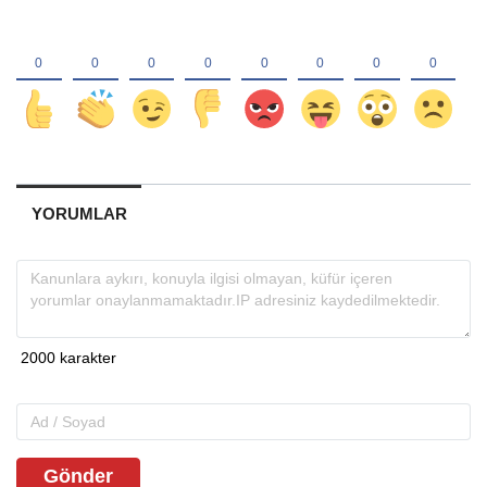
YORUMLAR
Gönder