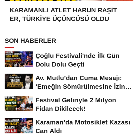
KARAMANLI ATLET HARUN RAŞİT
ER, TÜRKİYE ÜÇÜNCÜSÜ OLDU
SON HABERLER
Çoğlu Festivali'nde İlk Gün
Dolu Dolu Geçti
Av. Mutlu’dan Cuma Mesajı:
‘Emeğin Sömürülmesine İzin
Vermeyiz’...
Festival Geliriyle 2 Milyon
Fidan Dikilecek!
Karaman’da Motosiklet Kazası
Can Aldı