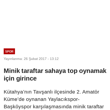
SPOR
Yayınlanma: 26 Şubat 2017 - 13:12
Minik taraftar sahaya top oynamak
için girince
Kütahya’nın Tavşanlı ilçesinde 2. Amatör
Küme’de oynanan Yaylacıkspor-
Başköyspor karşılaşmasında minik taraftar