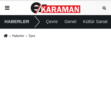
HABERLER
Çevre
Genel
Kültür Sanat
Haberler
Spor