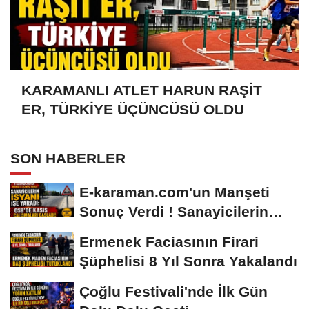
KARAMANLI ATLET HARUN RAŞİT
ER, TÜRKİYE ÜÇÜNCÜSÜ OLDU
SON HABERLER
E-karaman.com'un Manşeti
Sonuç Verdi ! Sanayicilerin
İsyanı İşe...
Ermenek Faciasının Firari
Şüphelisi 8 Yıl Sonra Yakalandı
Çoğlu Festivali'nde İlk Gün