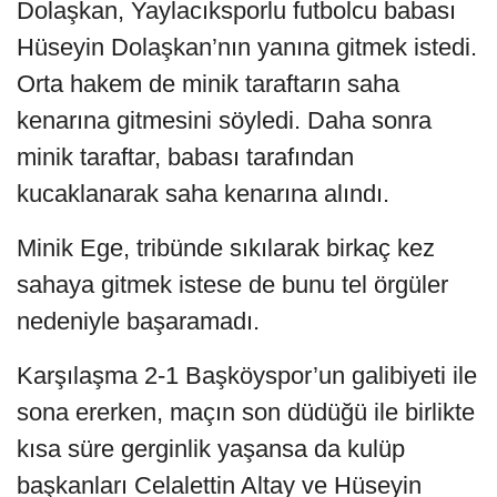
Dolaşkan, Yaylacıksporlu futbolcu babası
Hüseyin Dolaşkan’nın yanına gitmek istedi.
Orta hakem de minik taraftarın saha
kenarına gitmesini söyledi. Daha sonra
minik taraftar, babası tarafından
kucaklanarak saha kenarına alındı.
Minik Ege, tribünde sıkılarak birkaç kez
sahaya gitmek istese de bunu tel örgüler
nedeniyle başaramadı.
Karşılaşma 2-1 Başköyspor’un galibiyeti ile
sona ererken, maçın son düdüğü ile birlikte
kısa süre gerginlik yaşansa da kulüp
başkanları Celalettin Altay ve Hüseyin