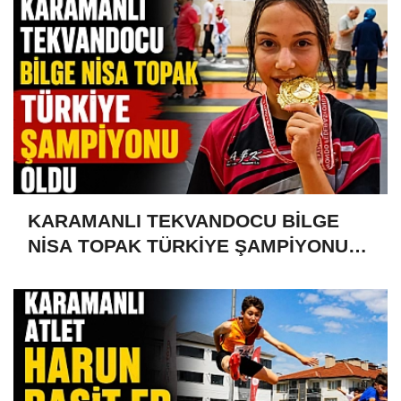
KARAMANLI TEKVANDOCU BİLGE
NİSA TOPAK TÜRKİYE ŞAMPİYONU
OLDU