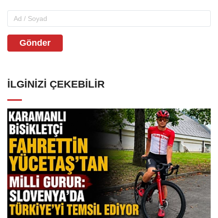
Gönder
İLGINIZI ÇEKEBILIR