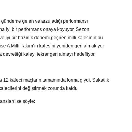
a gündeme gelen ve arzuladığı performansı
a iyi bir performans ortaya koyuyor. Sezon
ve iyi bir hazırlık dönemi geçiren milli kalecinin bu
se A Milli Takım’ın kalesini yeniden geri almak yer
devrettiği kaleyi tekrar geri almayı hedefliyor.
da 12 kaleci maçların tamamında forma giydi. Sakatlık
alecilerini değiştirmek zorunda kaldı.
ansları ise şöyle: