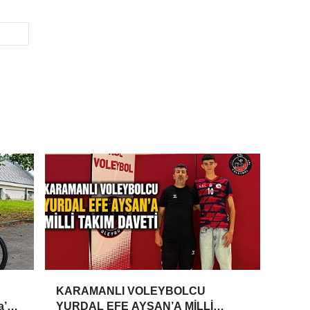
KARAMANLI VOLEYBOLCU
a’da
YURDAL EFE AYSAN’A MİLLİ