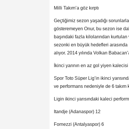
Milli Takım’a göz kırptı
Geçtiğimiz sezon yaşadığı sorunlarl
gösteremeyen Onur, bu sezon ise dah
başındaki fazla kilolarından kurtulan 
sezonki en büyük hedefleri arasında i
alıyor. 2014 yılında Volkan Babacan’a 
İkinci yarının en az gol yiyen kalecisi
Spor Toto Süper Lig’in ikinci yarısın
ve performans nedeniyle de 6 takım k
Ligin ikinci yarısındaki kaleci perform
Itandje (Adanaspor) 12
Fornezzi (Antalyaspor) 6