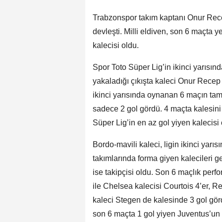
Trabzonspor takım kaptanı Onur Rece
devleşti. Milli eldiven, son 6 maçta ye
kalecisi oldu.
Spor Toto Süper Lig’in ikinci yarısı
yakaladığı çıkışta kaleci Onur Recep Kı
ikinci yarısında oynanan 6 maçın ta
sadece 2 gol gördü. 4 maçta kalesini 
Süper Lig’in en az gol yiyen kalecis
Bordo-mavili kaleci, ligin ikinci yar
takımlarında forma giyen kalecileri g
ise takipçisi oldu. Son 6 maçlık per
ile Chelsea kalecisi Courtois 4’er, 
kaleci Stegen de kalesinde 3 gol görd
son 6 maçta 1 gol yiyen Juventus’un 