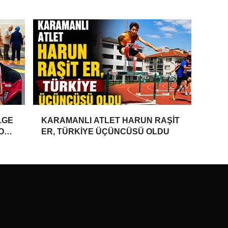
TAKIM DAVETİ
LGE
KARAMANLI ATLET HARUN RAŞİT
YONU
ER, TÜRKİYE ÜÇÜNCÜSÜ OLDU