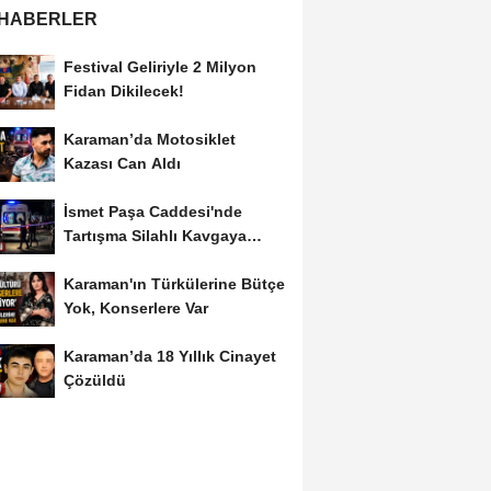
 HABERLER
Festival Geliriyle 2 Milyon
Fidan Dikilecek!
Karaman’da Motosiklet
Kazası Can Aldı
İsmet Paşa Caddesi'nde
Tartışma Silahlı Kavgaya
Dönüştü
Karaman'ın Türkülerine Bütçe
Yok, Konserlere Var
Karaman’da 18 Yıllık Cinayet
Çözüldü