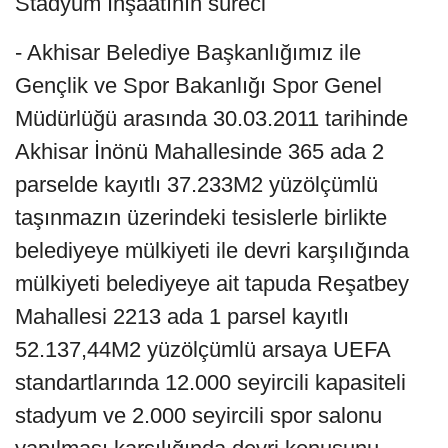
Stadyum İnşaatının süreci
- Akhisar Belediye Başkanlığımız ile
Gençlik ve Spor Bakanlığı Spor Genel
Müdürlüğü arasında 30.03.2011 tarihinde
Akhisar İnönü Mahallesinde 365 ada 2
parselde kayıtlı 37.233M2 yüzölçümlü
taşınmazın üzerindeki tesislerle birlikte
belediyeye mülkiyeti ile devri karşılığında
mülkiyeti belediyeye ait tapuda Reşatbey
Mahallesi 2213 ada 1 parsel kayıtlı
52.137,44M2 yüzölçümlü arsaya UEFA
standartlarında 12.000 seyircili kapasiteli
stadyum ve 2.000 seyircili spor salonu