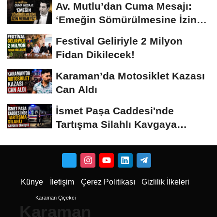
Av. Mutlu’dan Cuma Mesajı:
‘Emeğin Sömürülmesine İzin
Vermeyiz’...
Festival Geliriyle 2 Milyon
Fidan Dikilecek!
Karaman’da Motosiklet Kazası
Can Aldı
İsmet Paşa Caddesi'nde
Tartışma Silahlı Kavgaya
Dönüştü
Künye
İletişim
Çerez Politikası
Gizlilik İlkeleri
Karaman Çiçekci
Karaman