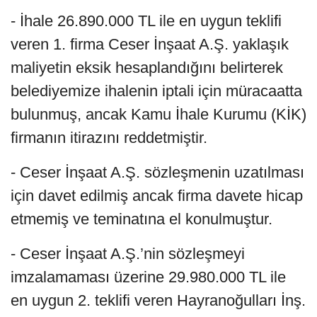
- İhale 26.890.000 TL ile en uygun teklifi
veren 1. firma Ceser İnşaat A.Ş. yaklaşık
maliyetin eksik hesaplandığını belirterek
belediyemize ihalenin iptali için müracaatta
bulunmuş, ancak Kamu İhale Kurumu (KİK)
firmanın itirazını reddetmiştir.
- Ceser İnşaat A.Ş. sözleşmenin uzatılması
için davet edilmiş ancak firma davete hicap
etmemiş ve teminatına el konulmuştur.
- Ceser İnşaat A.Ş.’nin sözleşmeyi
imzalamaması üzerine 29.980.000 TL ile
en uygun 2. teklifi veren Hayranoğulları İnş.