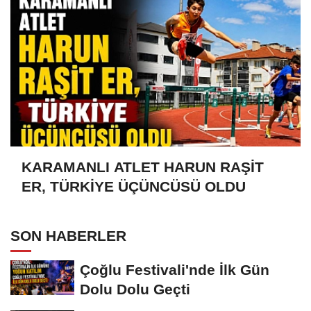
KARAMANLI ATLET HARUN RAŞİT
ER, TÜRKİYE ÜÇÜNCÜSÜ OLDU
SON HABERLER
Çoğlu Festivali'nde İlk Gün
Dolu Dolu Geçti