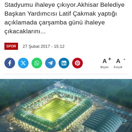
Stadyumu ihaleye çıkıyor.Akhisar Belediye
Başkan Yardımcısı Latif Çakmak yaptığı
açıklamada çarşamba günü ihaleye
çıkacaklarını...
27 Şubat 2017 - 15:12
SPOR
A
A
Büyüt
Küçült