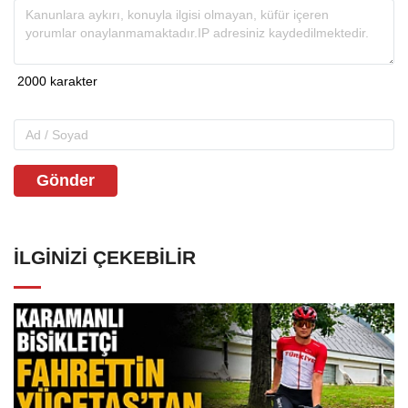
Gönder
İLGINIZI ÇEKEBILIR