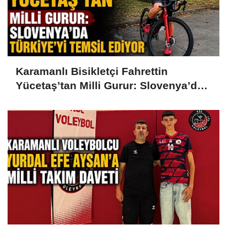
Karamanlı Bisikletçi Fahrettin
Yücetaş’tan Milli Gurur: Slovenya’da
Türkiye’yi Temsil Ediyor