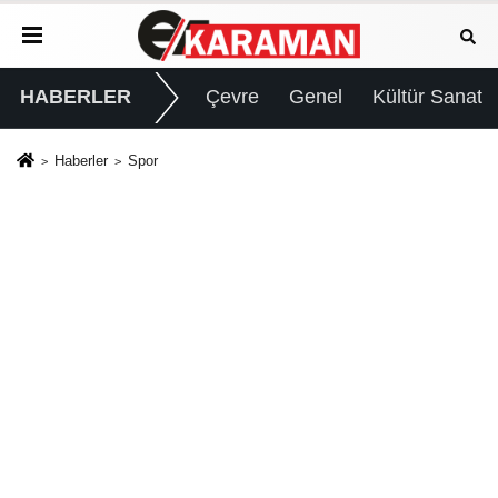
HABERLER
Çevre
Genel
Kültür Sanat
Haberler
Spor