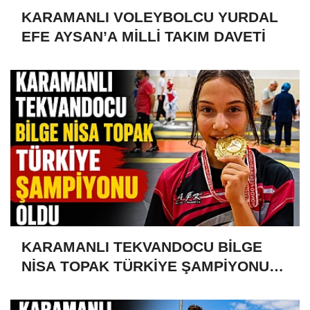
KARAMANLI VOLEYBOLCU YURDAL
EFE AYSAN’A MİLLİ TAKIM DAVETİ
KARAMANLI TEKVANDOCU BİLGE
NİSA TOPAK TÜRKİYE ŞAMPİYONU
OLDU