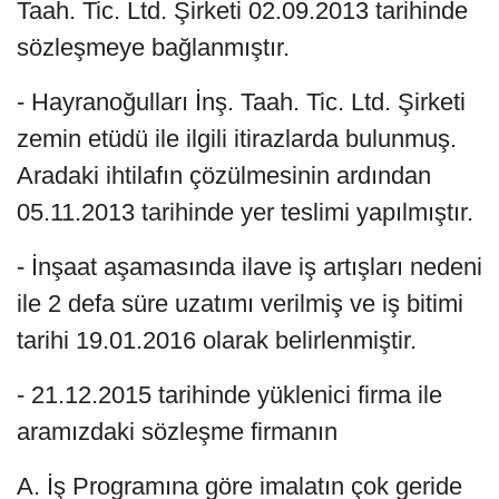
Taah. Tic. Ltd. Şirketi 02.09.2013 tarihinde
sözleşmeye bağlanmıştır.
- Hayranoğulları İnş. Taah. Tic. Ltd. Şirketi
zemin etüdü ile ilgili itirazlarda bulunmuş.
Aradaki ihtilafın çözülmesinin ardından
05.11.2013 tarihinde yer teslimi yapılmıştır.
- İnşaat aşamasında ilave iş artışları nedeni
ile 2 defa süre uzatımı verilmiş ve iş bitimi
tarihi 19.01.2016 olarak belirlenmiştir.
- 21.12.2015 tarihinde yüklenici firma ile
aramızdaki sözleşme firmanın
A. İş Programına göre imalatın çok geride