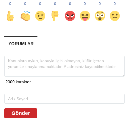
YORUMLAR
Gönder