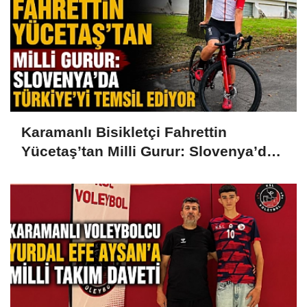
Karamanlı Bisikletçi Fahrettin
Yücetaş’tan Milli Gurur: Slovenya’da
Türkiye’yi Temsil Ediyor