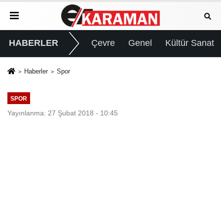
HABERLER
Çevre
Genel
Kültür Sanat
Haberler
Spor
SPOR
Yayınlanma: 27 Şubat 2018 - 10:45