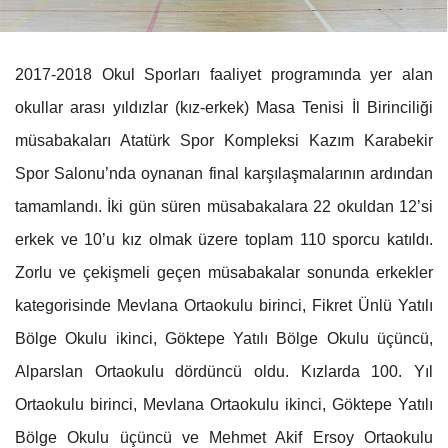
2017-2018 Okul Sporları faaliyet programında yer alan
okullar arası yıldızlar (kız-erkek) Masa Tenisi İl Birinciliği
müsabakaları Atatürk Spor Kompleksi Kazım Karabekir
Spor Salonu’nda oynanan final karşılaşmalarının ardından
tamamlandı. İki gün süren müsabakalara 22 okuldan 12’si
erkek ve 10’u kız olmak üzere toplam 110 sporcu katıldı.
Zorlu ve çekişmeli geçen müsabakalar sonunda erkekler
kategorisinde Mevlana Ortaokulu birinci, Fikret Ünlü Yatılı
Bölge Okulu ikinci, Göktepe Yatılı Bölge Okulu üçüncü,
Alparslan Ortaokulu dördüncü oldu. Kızlarda 100. Yıl
Ortaokulu birinci, Mevlana Ortaokulu ikinci, Göktepe Yatılı
Bölge Okulu üçüncü ve Mehmet Akif Ersoy Ortaokulu