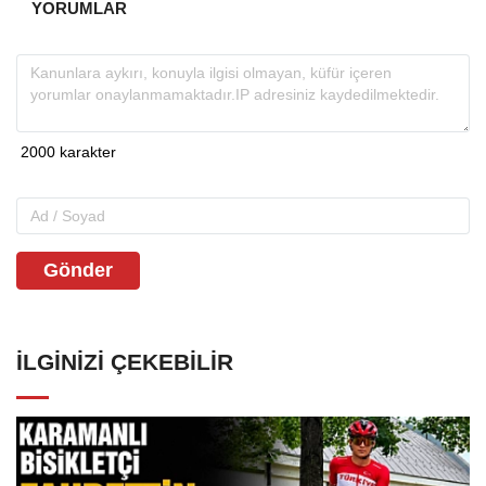
YORUMLAR
Gönder
İLGINIZI ÇEKEBILIR