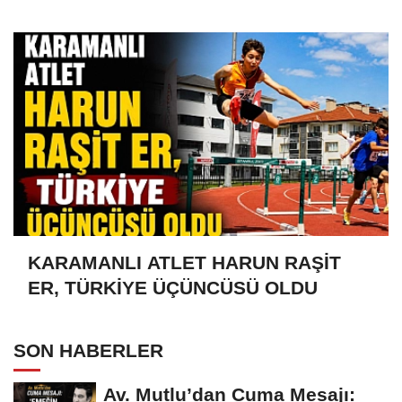
OLDU
KARAMANLI ATLET HARUN RAŞİT
ER, TÜRKİYE ÜÇÜNCÜSÜ OLDU
SON HABERLER
Av. Mutlu’dan Cuma Mesajı: