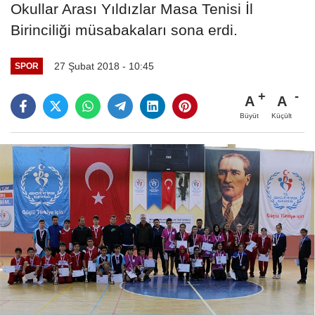
Okullar Arası Yıldızlar Masa Tenisi İl
Birinciliği müsabakaları sona erdi.
27 Şubat 2018 - 10:45
SPOR
A
A
Büyüt
Küçült