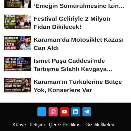
‘Emeğin Sömürülmesine İzin
Vermeyiz’...
Festival Geliriyle 2 Milyon
Fidan Dikilecek!
Karaman’da Motosiklet Kazası
Can Aldı
İsmet Paşa Caddesi'nde
Tartışma Silahlı Kavgaya
Dönüştü
Karaman'ın Türkülerine Bütçe
Yok, Konserlere Var
Künye
İletişim
Çerez Politikası
Gizlilik İlkeleri