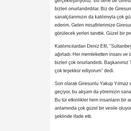
gerçekleştiriyoruz. Bu sene de Gires
bizleri onurlandırdılar. Biz de Gires
sanatçılarımızın da katılımıyla çok gü
ederim. Gelen misafirlerimize Giresun
görülecek yerleri tanıttık. Güzel bir 
Katılımcılardan Deniz Efil, "Sultanbe
ağırladı. Her memleketten insanı ve 
bizleri çok onurlandırdı. Başkanımız
çok teşekkür ediyorum" dedi.
Son olarak Giresunlu Yakup Yılmaz etk
geçiyor, bu akşam da yöremizin sanat
Bu tür etkinlikler hem insanların bi
anlamında çok güzel bir vesile oluyo
şeklinde ifade etti.