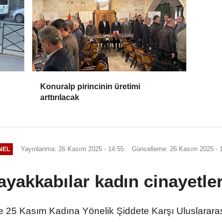
Konuralp pirincinin üretimi
arttırılacak
Yayınlanma: 26 Kasım 2025 - 14:55
Güncelleme: 26 Kasım 2025 - 
NEL
ayakkabılar kadın cinayetleri
e 25 Kasım Kadına Yönelik Şiddete Karşı Uluslarar