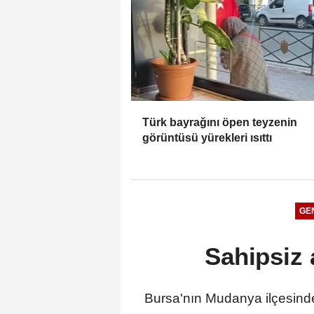
Türk bayrağını öpen teyzenin
görüntüsü yürekleri ısıttı
GE
Sahipsiz 
Bursa'nın Mudanya ilçesind