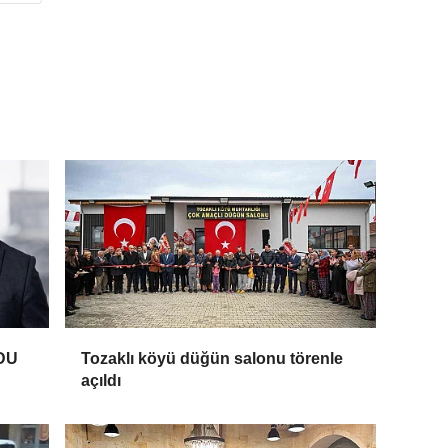
DU
Tozaklı köyü düğün salonu törenle
açıldı