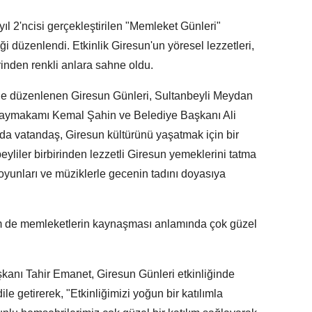
yıl 2'ncisi gerçekleştirilen "Memleket Günleri"
i düzenlendi. Etkinlik Giresun'un yöresel lezzetleri,
irinden renkli anlara sahne oldu.
nde düzenlenen Giresun Günleri, Sultanbeyli Meydan
i Kaymakamı Kemal Şahin ve Belediye Başkanı Ali
yıda vatandaş, Giresun kültürünü yaşatmak için bir
eyliler birbirinden lezzetli Giresun yemeklerini tatma
oyunları ve müziklerle gecenin tadını doyasıya
hem de memleketlerin kaynaşması anlamında çok güzel
kanı Tahir Emanet, Giresun Günleri etkinliğinde
 getirerek, "Etkinliğimizi yoğun bir katılımla