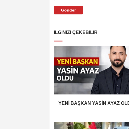
Gönder
İLGINIZI ÇEKEBILIR
YENİ BAŞKAN YASİN AYAZ OL