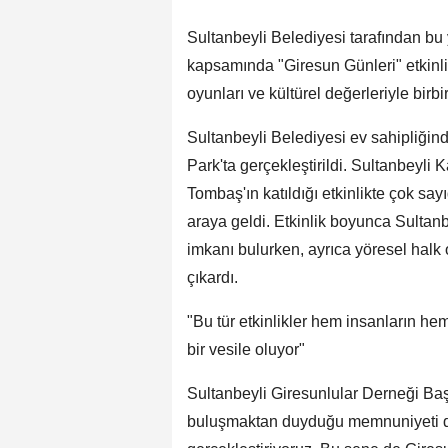
Sultanbeyli Belediyesi tarafından bu 
kapsamında "Giresun Günleri" etkinliğ
oyunları ve kültürel değerleriyle birb
Sultanbeyli Belediyesi ev sahipliği
Park'ta gerçekleştirildi. Sultanbeyl
Tombaş'ın katıldığı etkinlikte çok sa
araya geldi. Etkinlik boyunca Sultanb
imkanı bulurken, ayrıca yöresel halk 
çıkardı.
"Bu tür etkinlikler hem insanların 
bir vesile oluyor"
Sultanbeyli Giresunlular Derneği Baş
buluşmaktan duyduğu memnuniyeti dile