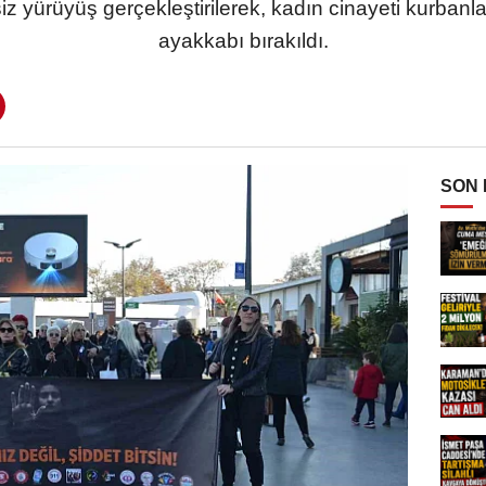
iz yürüyüş gerçekleştirilerek, kadın cinayeti kurbanla
ayakkabı bırakıldı.
SON