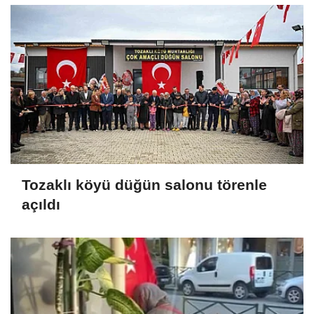
Tozaklı köyü düğün salonu törenle
açıldı