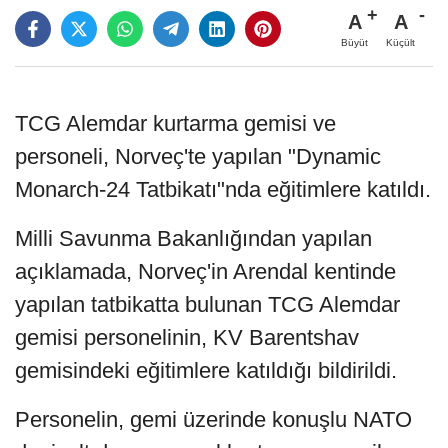
A
A
Büyüt
Küçült
TCG Alemdar kurtarma gemisi ve
personeli, Norveç'te yapılan "Dynamic
Monarch-24 Tatbikatı"nda eğitimlere katıldı.
Milli Savunma Bakanlığından yapılan
açıklamada, Norveç'in Arendal kentinde
yapılan tatbikatta bulunan TCG Alemdar
gemisi personelinin, KV Barentshav
gemisindeki eğitimlere katıldığı bildirildi.
Personelin, gemi üzerinde konuşlu NATO