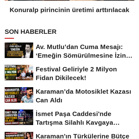
Konuralp pirincinin üretimi arttırılacak
SON HABERLER
Av. Mutlu’dan Cuma Mesajı:
‘Emeğin Sömürülmesine İzin
Vermeyiz’...
Festival Geliriyle 2 Milyon
Fidan Dikilecek!
Karaman’da Motosiklet Kazası
Can Aldı
İsmet Paşa Caddesi'nde
Tartışma Silahlı Kavgaya
Dönüştü
Karaman'ın Türkülerine Bütçe