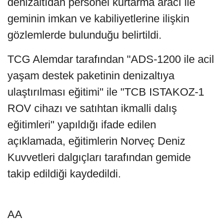
denizaltıdan personel kurtarma aracı ile
geminin imkan ve kabiliyetlerine ilişkin
gözlemlerde bulunduğu belirtildi.
TCG Alemdar tarafından "ADS-1200 ile acil
yaşam destek paketinin denizaltıya
ulaştırılması eğitimi" ile "TCB ISTAKOZ-1
ROV cihazı ve satıhtan ikmalli dalış
eğitimleri" yapıldığı ifade edilen
açıklamada, eğitimlerin Norveç Deniz
Kuvvetleri dalgıçları tarafından gemide
takip edildiği kaydedildi.
AA