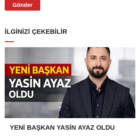
Gönder
İLGINIZI ÇEKEBILIR
YENİ BAŞKAN YASİN AYAZ OLDU