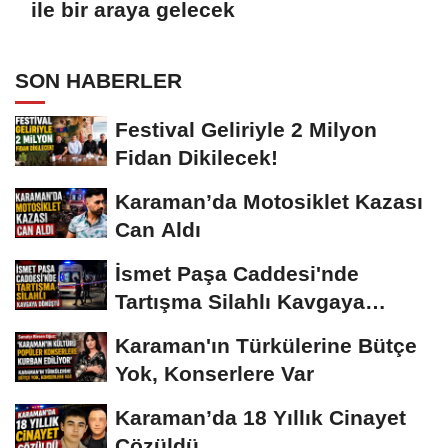
ile bir araya gelecek
SON HABERLER
Festival Geliriyle 2 Milyon
Fidan Dikilecek!
Karaman’da Motosiklet Kazası
Can Aldı
İsmet Paşa Caddesi'nde
Tartışma Silahlı Kavgaya
Dönüştü
Karaman'ın Türkülerine Bütçe
Yok, Konserlere Var
Karaman’da 18 Yıllık Cinayet
Çözüldü