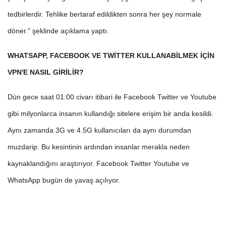
tedbirlerdir. Tehlike bertaraf edildikten sonra her şey normale
döner." şeklinde açıklama yaptı.
WHATSAPP, FACEBOOK VE TWİTTER KULLANABİLMEK İÇİN
VPN'E NASIL GİRİLİR?
Dün gece saat 01:00 civarı itibari ile Facebook Twitter ve Youtube
gibi milyonlarca insanın kullandığı sitelere erişim bir anda kesildi.
Aynı zamanda 3G ve 4.5G kullanıcıları da aynı durumdan
muzdarip. Bu kesintinin ardından insanlar merakla neden
kaynaklandığını araştırıyor. Facebook Twitter Youtube ve
WhatsApp bugün de yavaş açılıyor.