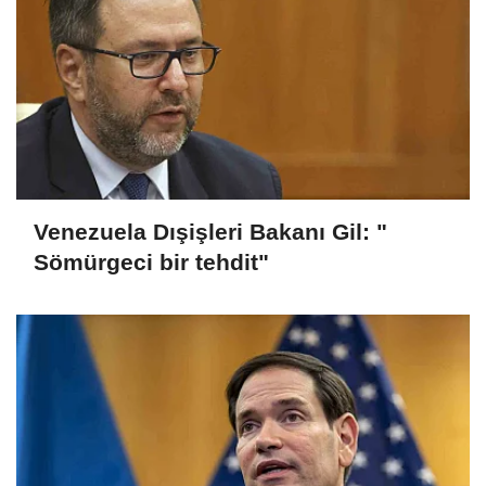
Venezuela Dışişleri Bakanı Gil: "
Sömürgeci bir tehdit"