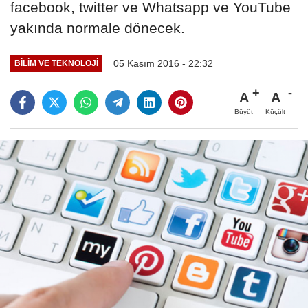
facebook, twitter ve Whatsapp ve YouTube
yakında normale dönecek.
05 Kasım 2016 - 22:32
BILIM VE TEKNOLOJI
A
A
Büyüt
Küçült