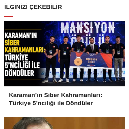
İLGINIZI ÇEKEBILIR
Karaman’ın Siber Kahramanları:
Türkiye 5’nciliği ile Döndüler