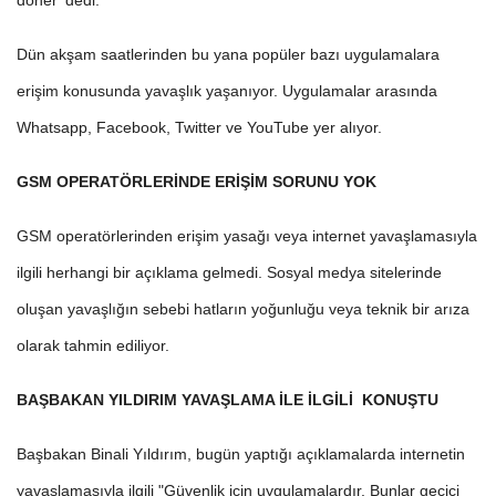
döner' dedi.
Dün akşam saatlerinden bu yana popüler bazı uygulamalara
erişim konusunda yavaşlık yaşanıyor. Uygulamalar arasında
Whatsapp, Facebook, Twitter ve YouTube yer alıyor.
GSM OPERATÖRLERİNDE ERİŞİM SORUNU YOK
GSM operatörlerinden erişim yasağı veya internet yavaşlamasıyla
ilgili herhangi bir açıklama gelmedi. Sosyal medya sitelerinde
oluşan yavaşlığın sebebi hatların yoğunluğu veya teknik bir arıza
olarak tahmin ediliyor.
BAŞBAKAN YILDIRIM YAVAŞLAMA İLE İLGİLİ KONUŞTU
Başbakan Binali Yıldırım, bugün yaptığı açıklamalarda internetin
yavaşlamasıyla ilgili "Güvenlik için uygulamalardır. Bunlar geçici