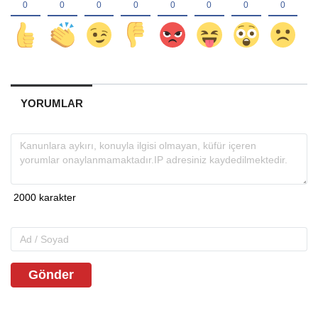
YORUMLAR
Gönder