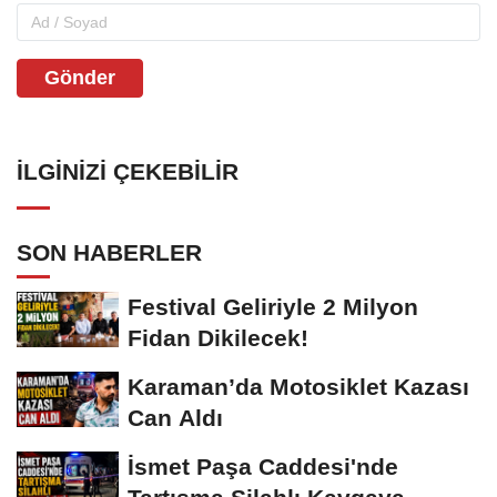
Gönder
İLGINIZI ÇEKEBILIR
SON HABERLER
Festival Geliriyle 2 Milyon
Fidan Dikilecek!
Karaman’da Motosiklet Kazası
Can Aldı
İsmet Paşa Caddesi'nde