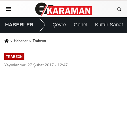
HABERLER
Çevre
Genel
Kültür Sanat
Haberler
Trabzon
TRABZON
Yayınlanma: 27 Şubat 2017 - 12:47