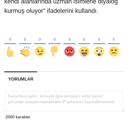
kendi alanlarında uzman isimlerle diyalog
kurmuş oluyor” ifadelerini kullandı.
YORUMLAR