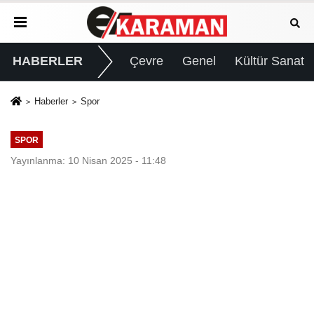
HABERLER
Çevre
Genel
Kültür Sanat
Haberler
Spor
SPOR
Yayınlanma: 10 Nisan 2025 - 11:48