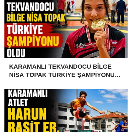
KARAMANLI TEKVANDOCU BİLGE
NİSA TOPAK TÜRKİYE ŞAMPİYONU
OLDU