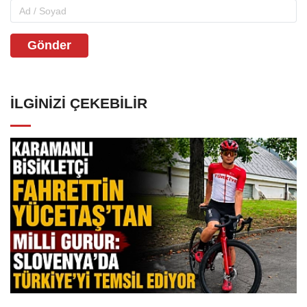
Gönder
İLGINIZI ÇEKEBILIR