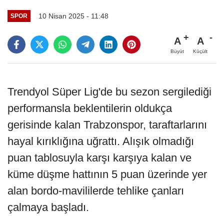
10 Nisan 2025 - 11:48
SPOR
A
A
Büyüt
Küçült
Trendyol Süper Lig'de bu sezon sergilediği
performansla beklentilerin oldukça
gerisinde kalan Trabzonspor, taraftarlarını
hayal kırıklığına uğrattı. Alışık olmadığı
puan tablosuyla karşı karşıya kalan ve
küme düşme hattının 5 puan üzerinde yer
alan bordo-mavililerde tehlike çanları
çalmaya başladı.