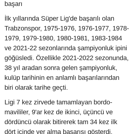
başarı
İlk yıllarında Süper Lig'de başarılı olan
Trabzonspor, 1975-1976, 1976-1977, 1978-
1979, 1979-1980, 1980-1981, 1983-1984
ve 2021-22 sezonlarında şampiyonluk ipini
göğüsledi. Özellikle 2021-2022 sezonunda,
38 yıl aradan sonra gelen şampiyonluk,
kulüp tarihinin en anlamlı başarılarından
biri olarak tarihe geçti.
Ligi 7 kez zirvede tamamlayan bordo-
mavililer, 9'ar kez de ikinci, üçüncü ve
dördüncü olarak bitirerek tam 34 kez ilk
dört içinde yer alma başarısı gösterdi.