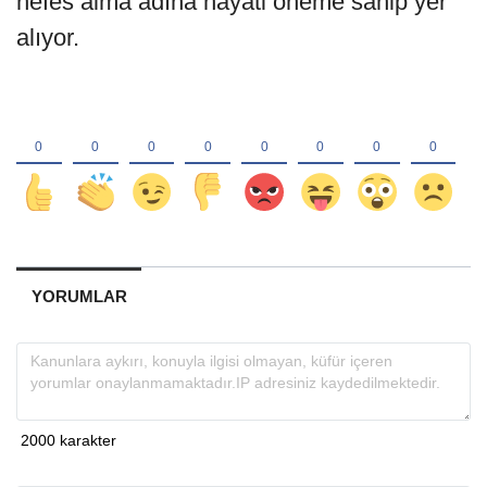
nefes alma adına hayati öneme sahip yer
alıyor.
YORUMLAR