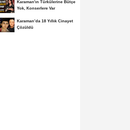
Karaman'ın Türkülerine Bütçe
Yok, Konserlere Var
Karaman’da 18 Yıllık Cinayet
Çözüldü