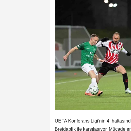
UEFA Konferans Ligi'nin 4. haftası
Breidablik ile karşılaşıyor. Mücadelen