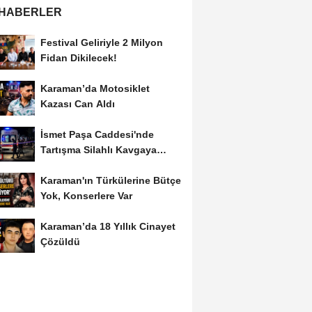
 HABERLER
Festival Geliriyle 2 Milyon
Fidan Dikilecek!
Karaman’da Motosiklet
Kazası Can Aldı
İsmet Paşa Caddesi'nde
Tartışma Silahlı Kavgaya
Dönüştü
Karaman'ın Türkülerine Bütçe
Yok, Konserlere Var
Karaman’da 18 Yıllık Cinayet
Çözüldü