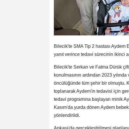
Bilecik'te SMA Tip 2 hastası Aydem 
yanıt verince tedavi sürecinin ikinci 
Bilecik'te Serkan ve Fatma Dürük çift
konulmasının ardından 2023 yılında v
öncülüğünde tüm şehir bir olmuştu.
toplanarak Aydem'in tedavisi için ger
tedavi programına başlayan minik Ay
Kasım'da yurda dönen Aydem bebek, t
yönlendirildi.
Ankara'da gerçekleştirilmesi planlana