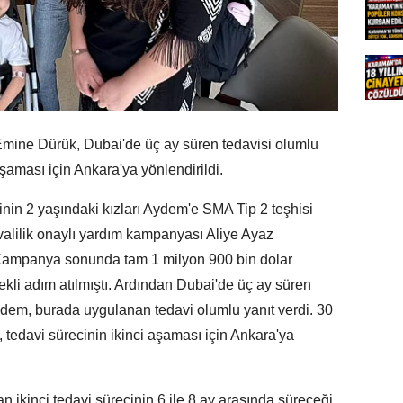
Emine Dürük, Dubai'de üç ay süren tedavisi olumlu
aşaması için Ankara'ya yönlendirildi.
inin 2 yaşındaki kızları Aydem'e SMA Tip 2 teşhisi
alilik onaylı yardım kampanyası Aliye Ayaz
 Kampanya sonunda tam 1 milyon 900 bin dolar
ekli adım atılmıştı. Ardından Dubai'de üç ay süren
dem, burada uygulanan tedavi olumlu yanıt verdi. 30
edavi sürecinin ikinci aşaması için Ankara'ya
n ikinci tedavi sürecinin 6 ile 8 ay arasında süreceği