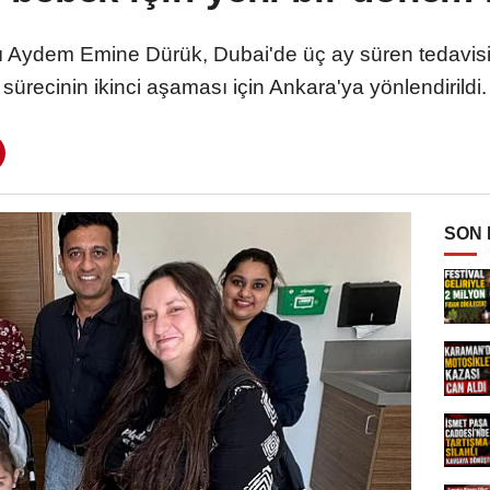
sı Aydem Emine Dürük, Dubai'de üç ay süren tedavisi 
sürecinin ikinci aşaması için Ankara'ya yönlendirildi.
SON