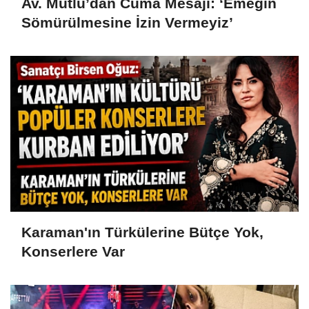
Av. Mutlu’dan Cuma Mesajı: ‘Emeğin
Sömürülmesine İzin Vermeyiz’
Karaman'ın Türkülerine Bütçe Yok,
Konserlere Var