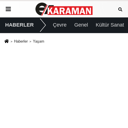
HABERLER
Çevre
Genel
Kültür Sanat
Haberler
Yaşam