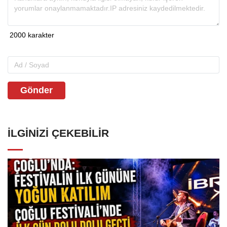
Gönder
İLGINIZI ÇEKEBILIR