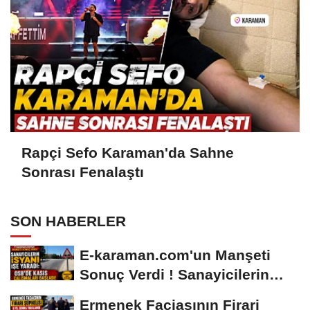
Rapçi Sefo Karaman'da Sahne
Sonrası Fenalaştı
SON HABERLER
E-karaman.com'un Manşeti
Sonuç Verdi ! Sanayicilerin
İsyanı İşe...
Ermenek Faciasının Firari