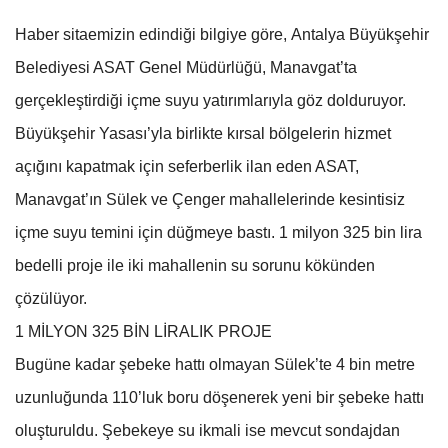
Haber sitaemizin edindiği bilgiye göre, Antalya Büyükşehir
Belediyesi ASAT Genel Müdürlüğü, Manavgat’ta
gerçekleştirdiği içme suyu yatırımlarıyla göz dolduruyor.
Büyükşehir Yasası’yla birlikte kırsal bölgelerin hizmet
açığını kapatmak için seferberlik ilan eden ASAT,
Manavgat’ın Sülek ve Çenger mahallelerinde kesintisiz
içme suyu temini için düğmeye bastı. 1 milyon 325 bin lira
bedelli proje ile iki mahallenin su sorunu kökünden
çözülüyor.
1 MİLYON 325 BİN LİRALIK PROJE
Bugüne kadar şebeke hattı olmayan Sülek’te 4 bin metre
uzunluğunda 110’luk boru döşenerek yeni bir şebeke hattı
oluşturuldu. Şebekeye su ikmali ise mevcut sondajdan