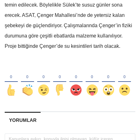
temin edilecek. Böylelikle Sülek’te susuz günler sona
erecek. ASAT, Çenger Mahallesi’nde de yetersiz kalan
şebekeyi de güçlendiriyor. Çalışmalarında Çenger’in fiziki
durumuna göre çeşitli ebatlarda malzeme kullanılıyor.
Proje bittiğinde Çenger’de su kesintileri tarih olacak.
YORUMLAR