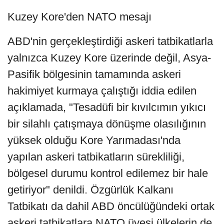
Kuzey Kore'den NATO mesajı
ABD'nin gerçekleştirdiği askeri tatbikatlarla
yalnızca Kuzey Kore üzerinde değil, Asya-
Pasifik bölgesinin tamamında askeri
hakimiyet kurmaya çalıştığı iddia edilen
açıklamada, "Tesadüfi bir kıvılcımın yıkıcı
bir silahlı çatışmaya dönüşme olasılığının
yüksek olduğu Kore Yarımadası'nda
yapılan askeri tatbikatların sürekliliği,
bölgesel durumu kontrol edilemez bir hale
getiriyor" denildi. Özgürlük Kalkanı
Tatbikatı da dahil ABD öncülüğündeki ortak
askeri tatbikatlara NATO üyesi ülkelerin de