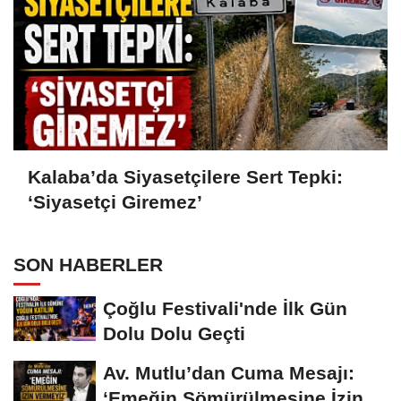
Kalaba’da Siyasetçilere Sert Tepki:
‘Siyasetçi Giremez’
SON HABERLER
Çoğlu Festivali'nde İlk Gün
Dolu Dolu Geçti
Av. Mutlu’dan Cuma Mesajı:
‘Emeğin Sömürülmesine İzin