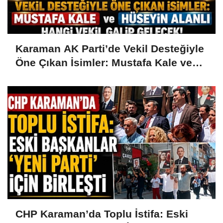
Karaman AK Parti’de Vekil Desteğiyle
Öne Çıkan İsimler: Mustafa Kale ve
Hüseyin Alanlı
CHP Karaman’da Toplu İstifa: Eski