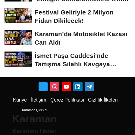
Vermeyiz’...
Festival Geliriyle 2 Milyon
Fidan Dikilecek!
Karaman’da Motosiklet Kazası
Can Aldı
İsmet Paşa Caddesi'nde
Tartışma Silahlı Kavgaya
Dönüştü
Künye
İletişim
Çerez Politikası
Gizlilik İlkeleri
Karaman Çiçekci
Karaman
Karaman Haber