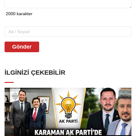
Gönder
İLGINIZI ÇEKEBILIR