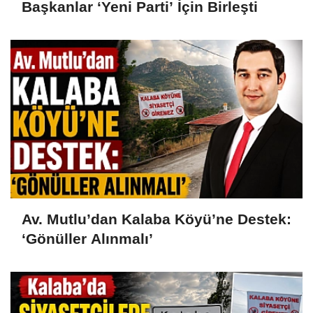
Başkanlar ‘Yeni Parti’ İçin Birleşti
Av. Mutlu’dan Kalaba Köyü’ne Destek:
‘Gönüller Alınmalı’