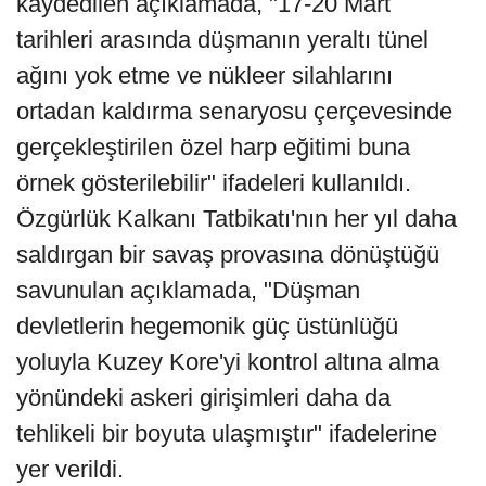
kaydedilen açıklamada, "17-20 Mart
tarihleri arasında düşmanın yeraltı tünel
ağını yok etme ve nükleer silahlarını
ortadan kaldırma senaryosu çerçevesinde
gerçekleştirilen özel harp eğitimi buna
örnek gösterilebilir" ifadeleri kullanıldı.
Özgürlük Kalkanı Tatbikatı'nın her yıl daha
saldırgan bir savaş provasına dönüştüğü
savunulan açıklamada, "Düşman
devletlerin hegemonik güç üstünlüğü
yoluyla Kuzey Kore'yi kontrol altına alma
yönündeki askeri girişimleri daha da
tehlikeli bir boyuta ulaşmıştır" ifadelerine
yer verildi.