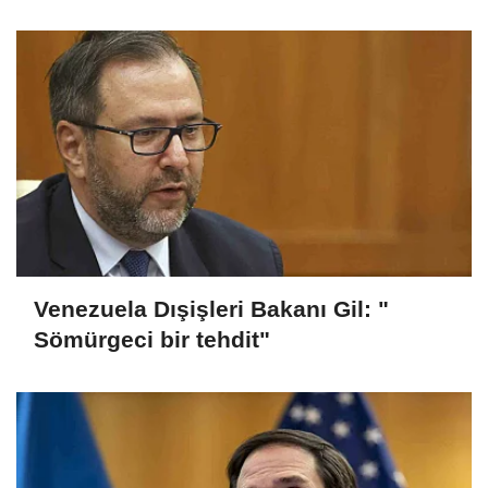
Venezuela Dışişleri Bakanı Gil: "
Sömürgeci bir tehdit"