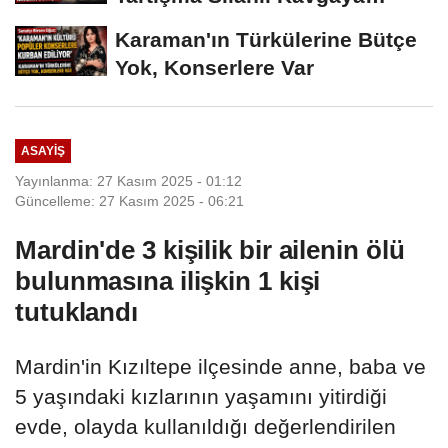
Dönüştü
Karaman'ın Türkülerine Bütçe
Yok, Konserlere Var
ASAYIŞ
Yayınlanma: 27 Kasım 2025 - 01:12
Güncelleme: 27 Kasım 2025 - 06:21
Mardin'de 3 kişilik bir ailenin ölü
bulunmasına ilişkin 1 kişi
tutuklandı
Mardin'in Kızıltepe ilçesinde anne, baba ve
5 yaşındaki kızlarının yaşamını yitirdiği
evde, olayda kullanıldığı değerlendirilen