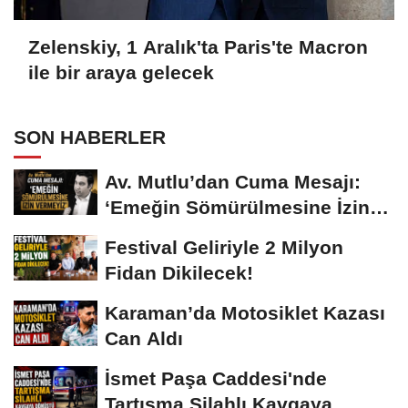
Zelenskiy, 1 Aralık'ta Paris'te Macron
ile bir araya gelecek
SON HABERLER
Av. Mutlu’dan Cuma Mesajı:
‘Emeğin Sömürülmesine İzin
Vermeyiz’...
Festival Geliriyle 2 Milyon
Fidan Dikilecek!
Karaman’da Motosiklet Kazası
Can Aldı
İsmet Paşa Caddesi'nde
Tartışma Silahlı Kavgaya