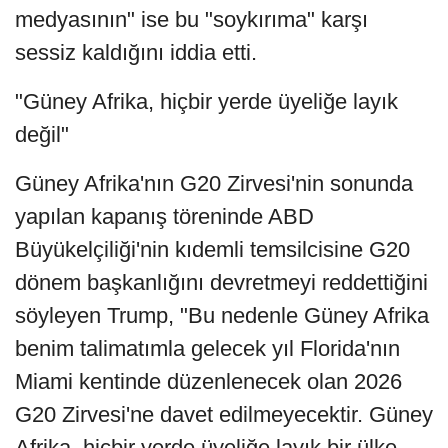
medyasının" ise bu "soykırıma" karşı
sessiz kaldığını iddia etti.
"Güney Afrika, hiçbir yerde üyeliğe layık
değil"
Güney Afrika'nın G20 Zirvesi'nin sonunda
yapılan kapanış töreninde ABD
Büyükelçiliği'nin kıdemli temsilcisine G20
dönem başkanlığını devretmeyi reddettiğini
söyleyen Trump, "Bu nedenle Güney Afrika
benim talimatımla gelecek yıl Florida'nın
Miami kentinde düzenlenecek olan 2026
G20 Zirvesi'ne davet edilmeyecektir. Güney
Afrika, hiçbir yerde üyeliğe layık bir ülke