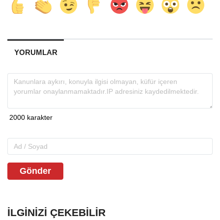
YORUMLAR
Gönder
İLGINIZI ÇEKEBILIR