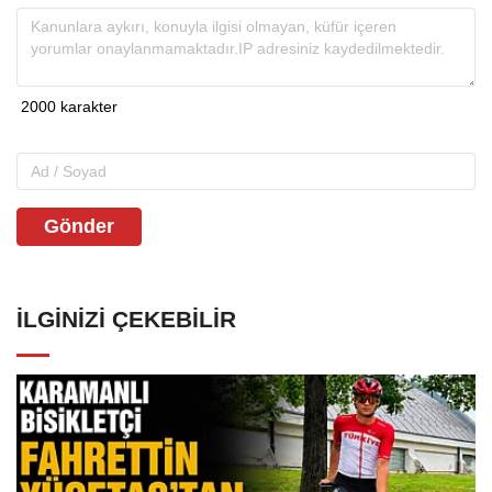
Gönder
İLGINIZI ÇEKEBILIR