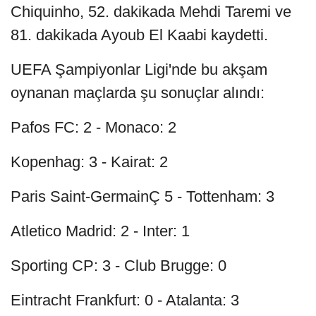
Chiquinho, 52. dakikada Mehdi Taremi ve
81. dakikada Ayoub El Kaabi kaydetti.
UEFA Şampiyonlar Ligi'nde bu akşam
oynanan maçlarda şu sonuçlar alındı:
Pafos FC: 2 - Monaco: 2
Kopenhag: 3 - Kairat: 2
Paris Saint-GermainÇ 5 - Tottenham: 3
Atletico Madrid: 2 - Inter: 1
Sporting CP: 3 - Club Brugge: 0
Eintracht Frankfurt: 0 - Atalanta: 3