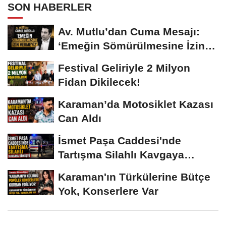
SON HABERLER
Av. Mutlu’dan Cuma Mesajı:
‘Emeğin Sömürülmesine İzin
Vermeyiz’...
Festival Geliriyle 2 Milyon
Fidan Dikilecek!
Karaman’da Motosiklet Kazası
Can Aldı
İsmet Paşa Caddesi'nde
Tartışma Silahlı Kavgaya
Dönüştü
Karaman'ın Türkülerine Bütçe
Yok, Konserlere Var