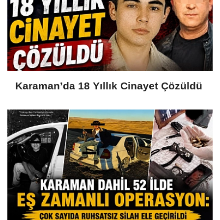
Karaman’da 18 Yıllık Cinayet Çözüldü