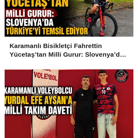
Karamanlı Bisikletçi Fahrettin
Yücetaş’tan Milli Gurur: Slovenya’da
Türkiye’yi Temsil Ediyor