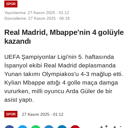
SPOR
Yayınlanma: 27 Kasım 2025 - 01:12
Güncelleme: 27 Kasım 2025 - 06:18
Real Madrid, Mbappe'nin 4 golüyle
kazandı
UEFA Şampiyonlar Ligi'nin 5. haftasında
İspanyol ekibi Real Madrid deplasmanda
Yunan takımı Olympiakos'u 4-3 mağlup etti.
Kylian Mbappe attığı 4 golle maça damga
vururken, milli oyuncu Arda Güler de bir
asist yaptı.
27 Kasım 2025 - 01:12
SPOR