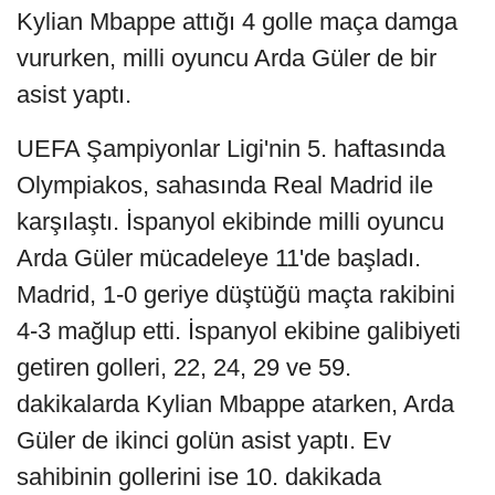
Kylian Mbappe attığı 4 golle maça damga
vururken, milli oyuncu Arda Güler de bir
asist yaptı.
UEFA Şampiyonlar Ligi'nin 5. haftasında
Olympiakos, sahasında Real Madrid ile
karşılaştı. İspanyol ekibinde milli oyuncu
Arda Güler mücadeleye 11'de başladı.
Madrid, 1-0 geriye düştüğü maçta rakibini
4-3 mağlup etti. İspanyol ekibine galibiyeti
getiren golleri, 22, 24, 29 ve 59.
dakikalarda Kylian Mbappe atarken, Arda
Güler de ikinci golün asist yaptı. Ev
sahibinin gollerini ise 10. dakikada