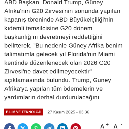
ABD Başkanı Donald Trump, Güney
Afrika'nın G20 Zirvesi'nin sonunda yapılan
kapanış töreninde ABD Büyükelçiliği'nin
kıdemli temsilcisine G20 dönem
başkanlığını devretmeyi reddettiğini
belirterek, "Bu nedenle Güney Afrika benim
talimatımla gelecek yıl Florida'nın Miami
kentinde düzenlenecek olan 2026 G20
Zirvesi'ne davet edilmeyecektir"
açıklamasında bulundu. Trump, Güney
Afrika'ya yapılan tüm ödemelerin ve
yardımların derhal durdurulacağını
27 Kasım 2025 - 03:36
BILIM VE TEKNOLOJI
A
A