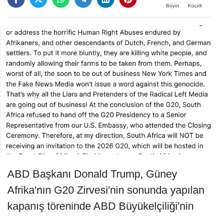
Büyüt
Küçült
ABD Başkanı Donald Trump, Güney
Afrika'nın G20 Zirvesi'nin sonunda yapılan
kapanış töreninde ABD Büyükelçiliği'nin