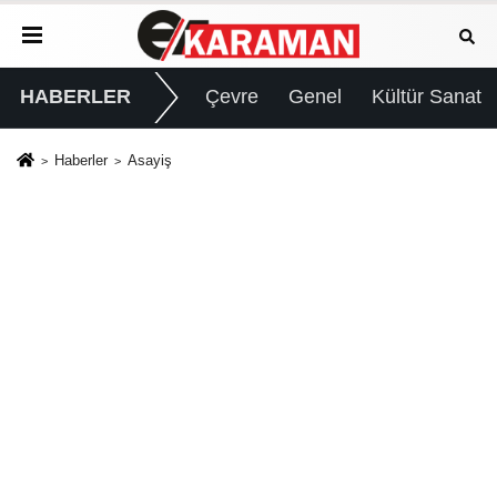
HABERLER
Çevre
Genel
Kültür Sanat
Haberler
Asayiş