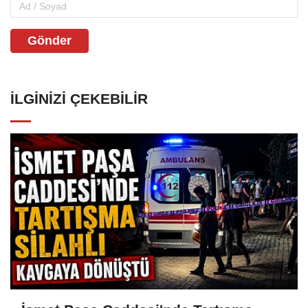
Gönder
İLGINIZI ÇEKEBILIR