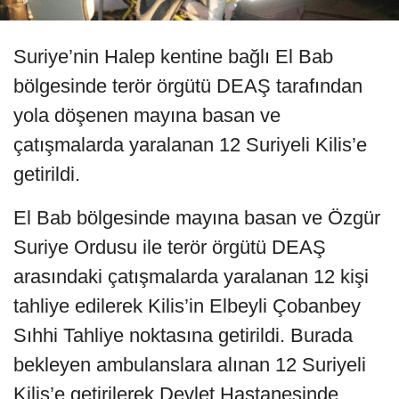
Suriye’nin Halep kentine bağlı El Bab
bölgesinde terör örgütü DEAŞ tarafından
yola döşenen mayına basan ve
çatışmalarda yaralanan 12 Suriyeli Kilis’e
getirildi.
El Bab bölgesinde mayına basan ve Özgür
Suriye Ordusu ile terör örgütü DEAŞ
arasındaki çatışmalarda yaralanan 12 kişi
tahliye edilerek Kilis’in Elbeyli Çobanbey
Sıhhi Tahliye noktasına getirildi. Burada
bekleyen ambulanslara alınan 12 Suriyeli
Kilis’e getirilerek Devlet Hastanesinde