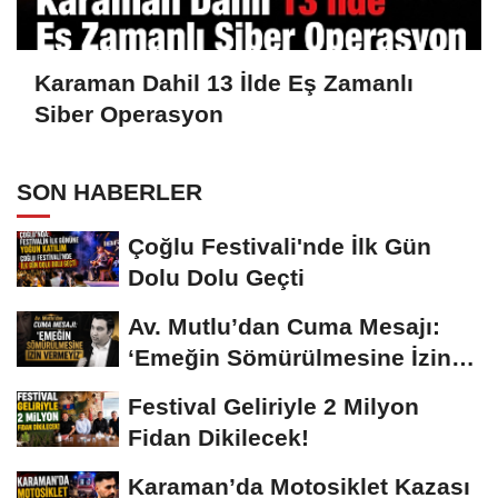
Karaman Dahil 13 İlde Eş Zamanlı
Siber Operasyon
SON HABERLER
Çoğlu Festivali'nde İlk Gün
Dolu Dolu Geçti
Av. Mutlu’dan Cuma Mesajı:
‘Emeğin Sömürülmesine İzin
Vermeyiz’...
Festival Geliriyle 2 Milyon
Fidan Dikilecek!
Karaman’da Motosiklet Kazası