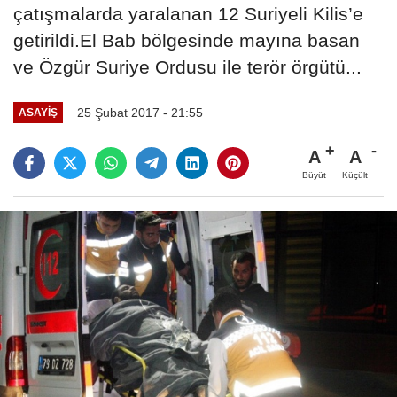
çatışmalarda yaralanan 12 Suriyeli Kilis’e
getirildi.El Bab bölgesinde mayına basan
ve Özgür Suriye Ordusu ile terör örgütü...
25 Şubat 2017 - 21:55
ASAYIŞ
A
A
Büyüt
Küçült