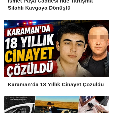
İsmet Paşa Caddesi'nde Tartışma
Silahlı Kavgaya Dönüştü
Karaman’da 18 Yıllık Cinayet Çözüldü